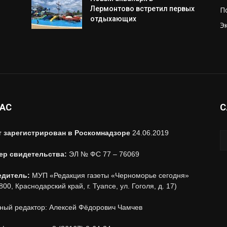
Лермонтово встретил первых
П
отдыхающих
Э
НАС
С
т зарегистрирован в Роскомнадзоре
24.06.2019
ер свидетельства:
ЭЛ № ФС 77 – 76069
едитель:
МУП «Редакция газеты «Черноморье сегодня»
800, Краснодарский край, г. Туапсе, ул. Гоголя, д. 17)
ный редактор: Алексей Фёдорович Чамчев