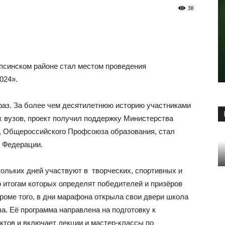
38
псинском районе стал местом проведения
024».
 раз. За более чем десятилетнюю историю участниками
х вузов, проект получил поддержку Министерства
, Общероссийского Профсоюза образования, стал
 Федерации.
кольких дней участвуют в творческих, спортивных и
о итогам которых определят победителей и призёров
роме того, в дни марафона открыла свои двери школа
. Её программа направлена на подготовку к
тов и включает лекции и мастер-классы по