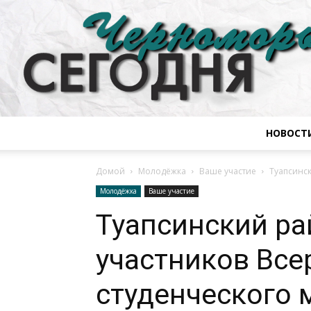
НОВОСТ
Домой
Молодёжка
Ваше участие
Туапсинск
Молодёжка
Ваше участие
Туапсинский ра
участников Все
студенческого 