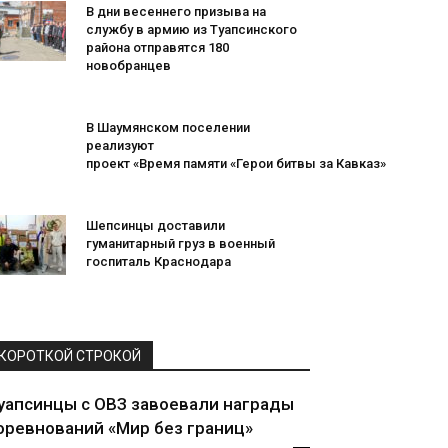
В дни весеннего призыва на
службу в армию из Туапсинского
района отправятся 180
новобранцев
В Шаумянском поселении
реализуют
проект «Время памяти «Герои битвы за Кавказ»
Шепсинцы доставили
гуманитарный груз в военный
госпиталь Краснодара
КОРОТКОЙ СТРОКОЙ
уапсинцы с ОВЗ завоевали награды
оревнований «Мир без границ»