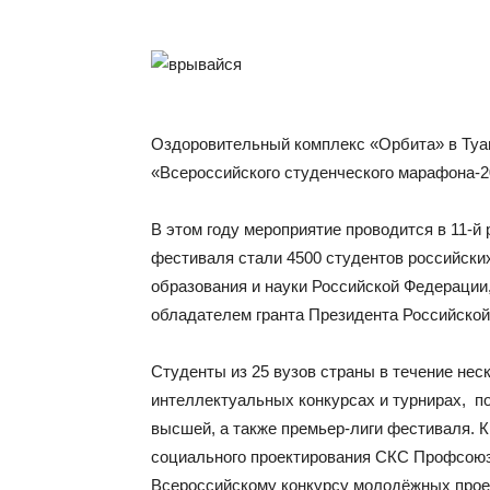
Оздоровительный комплекс «Орбита» в Туа
«Всероссийского студенческого марафона-2
В этом году мероприятие проводится в 11-й
фестиваля стали 4500 студентов российски
образования и науки Российской Федерации
обладателем гранта Президента Российской
Студенты из 25 вузов страны в течение нес
интеллектуальных конкурсах и турнирах, п
высшей, а также премьер-лиги фестиваля. К
социального проектирования СКС Профсоюза
Всероссийскому конкурсу молодёжных проек