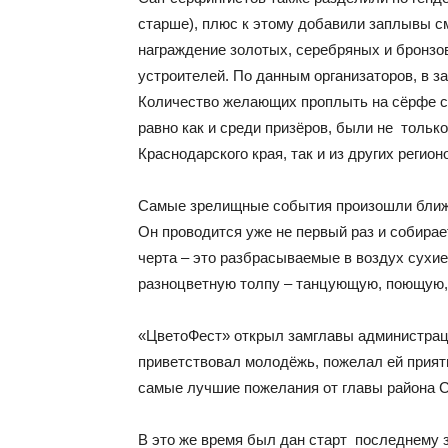
старше), плюс к этому добавили заплывы с
награждение золотых, серебряных и бронзо
устроителей. По данным организаторов, в з
Количество желающих проплыть на сёрфе с 
равно как и среди призёров, были не только 
Краснодарского края, так и из других регион
Самые зрелищные события произошли ближе
Он проводится уже не первый раз и собирае
черта – это разбрасываемые в воздух сухи
разноцветную толпу – танцующую, поющую
«ЦветоФест» открыл замглавы администрац
приветствовал молодёжь, пожелал ей приятн
самые лучшие пожелания от главы района С
В это же время был дан старт последнему