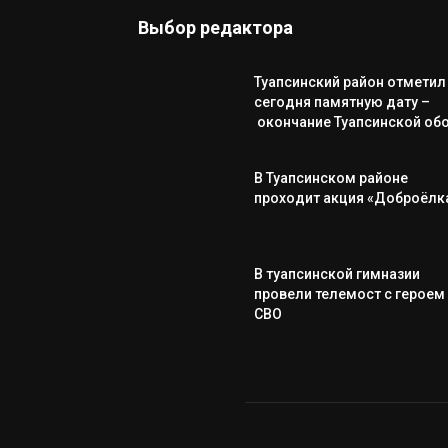
Выбор редактора
Туапсинский район отметил
сегодня памятную дату –
окончание Туапсинской об
В Туапсинском районе
проходит акция «Доброёлк
В туапсинской гимназии
провели телемост с героем
СВО