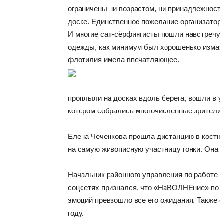
ограничены ни возрастом, ни принадлежност
доске. Единственное пожелание организато
И многие сап-сёрфингисты пошли навстречу 
одежды, как минимум был хорошенько изма
флотилия имела впечатляющее.
проплыли на досках вдоль берега, вошли в 
котором собрались многочисленные зрители
Елена Чеченкова прошла дистанцию в костю
на самую живописную участницу гонки. Она
Начальник районного управления по работе
соцсетях признался, что «НаВОЛНЕние» по
эмоций превзошло все его ожидания. Также
году.