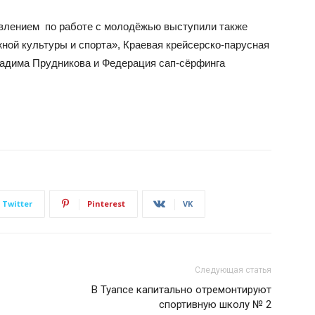
авлением по работе с молодёжью выступили также
ой культуры и спорта», Краевая крейсерско-парусная
Вадима Прудникова и Федерация сап-сёрфинга
Twitter
Pinterest
VK
Следующая статья
В Туапсе капитально отремонтируют
спортивную школу № 2