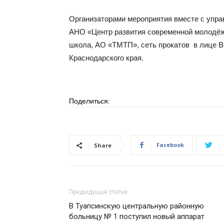
Организаторами мероприятия вместе с упр
АНО «Центр развития современной молодёжн
школа, АО «ТМТП», сеть прокатов в лице 
Краснодарского края.
Поделиться:
Facebook
Share
Предыдущая статья
В Туапсинскую центральную районную
больницу № 1 поступил новый аппарат