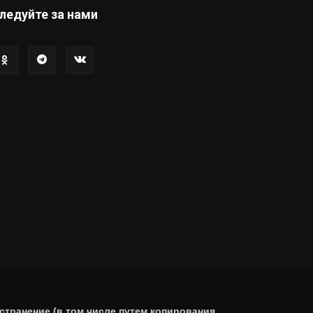
ледуйте за нами
странение (в том числе путем копирования