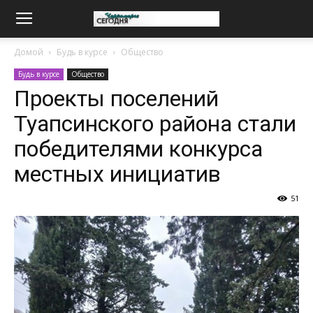
Домой
Будь в курсе
Общество
Будь в курсе
Общество
Проекты поселений
Туапсинского района стали
победителями конкурса
местных инициатив
51