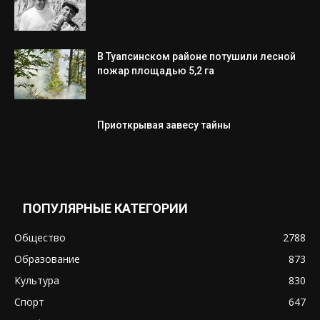
В Туапсинском районе потушили лесной
пожар площадью 5,2 га
Приоткрывая завесу тайны
ПОПУЛЯРНЫЕ КАТЕГОРИИ
Общество
2788
Образование
873
Культура
830
Спорт
647