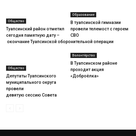
Образование
Общество
В туапсинской гимназии
Туапсинский район отметил
провели телемост с героем
сегодня памятную дату –
СВО
окончание Туапсинской оборонительной операции
Волонтёрство
В Туапсинском районе
Общество
проходит акция
Депутаты Туапсинского
«Доброёлка»
муниципального округа
провели
девятую сессию Совета