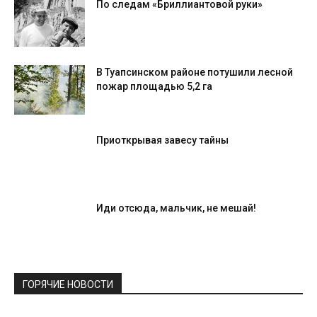
По следам «Бриллиантовой руки»
В Туапсинском районе потушили лесной
пожар площадью 5,2 га
Приоткрывая завесу тайны
Иди отсюда, мальчик, не мешай!
ГОРЯЧИЕ НОВОСТИ