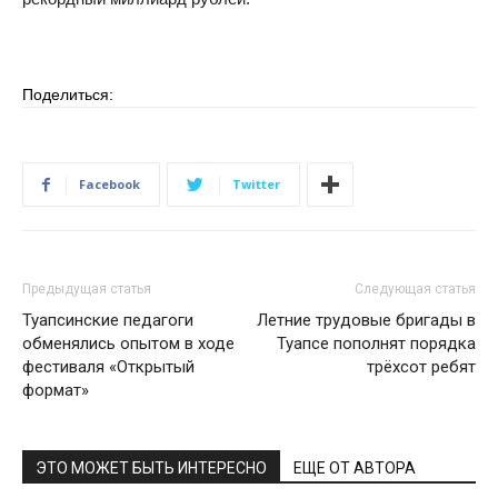
Поделиться:
Facebook
Twitter
Предыдущая статья
Следующая статья
Туапсинские педагоги
Летние трудовые бригады в
обменялись опытом в ходе
Туапсе пополнят порядка
фестиваля «Открытый
трёхсот ребят
формат»
ЭТО МОЖЕТ БЫТЬ ИНТЕРЕСНО
ЕЩЕ ОТ АВТОРА