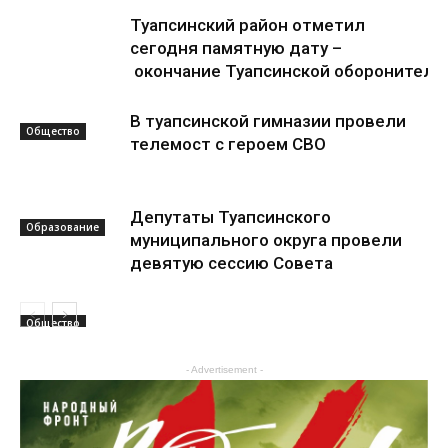
Туапсинский район отметил
сегодня памятную дату –
окончание Туапсинской оборонитель
В туапсинской гимназии провели
Общество
телемост с героем СВО
Депутаты Туапсинского
Образование
муниципального округа провели
девятую сессию Совета
Общество
- Advertisement -