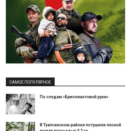
САМОЕ ПОПУЛЯРНОЕ
По следам «Бриллиантовой руки»
В Туапсинском районе потушили лесной
пожар площадью 5,2 га