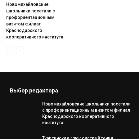
Новомихайловские
школьники посетили с
профориентационным
визитом филиал
Краснодарского
кооперативного института
Выбор редактора
Новомихайловские школьники посетили
с профориентационным визитом филиал
Краснодарского кооперативного
института
Туапсинская дзюдоистка Ксения