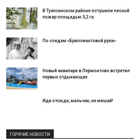
В Туапсинском районе потушили лесной
пожар площадью 5,2 га
По следам «Бриллиантовой руки»
Новый аквапарк в Лермонтово встретил
первых отдыхающих
Иди отсюда, мальчик, не мешай!
ГОРЯЧИЕ НОВОСТИ