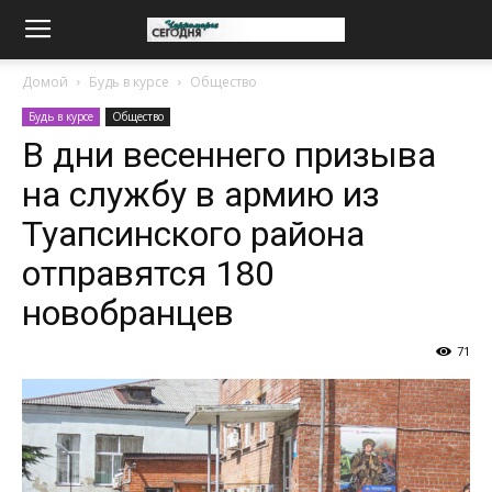
Домой
Будь в курсе
Общество
Будь в курсе
Общество
В дни весеннего призыва
на службу в армию из
Туапсинского района
отправятся 180
новобранцев
71