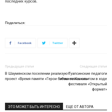
последних курсов.
Поделиться:
Facebook
Twitter
Предыдущая статья
Следующая статья
В Шаумянском поселении реализуют
Туапсинские педагоги
проект «Время памяти «Герои битвы за Кавказ»
обменялись опытом в ходе
фестиваля «Открытый
формат»
ЭТО МОЖЕТ БЫТЬ ИНТЕРЕСНО
ЕЩЕ ОТ АВТОРА