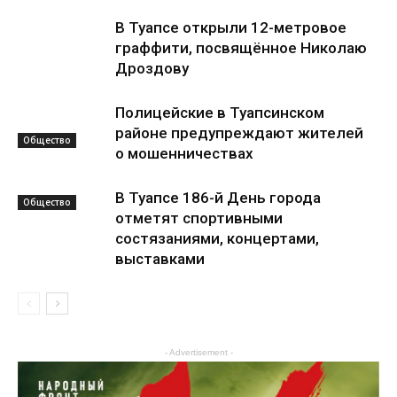
В Туапсе открыли 12-метровое
граффити, посвящённое Николаю
Дроздову
Полицейские в Туапсинском
районе предупреждают жителей
Общество
о мошенничествах
В Туапсе 186-й День города
Общество
отметят спортивными
состязаниями, концертами,
выставками
Культура
- Advertisement -