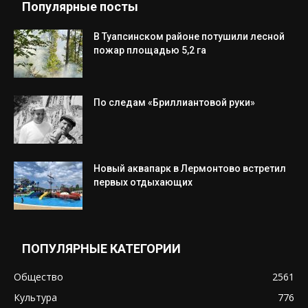
Популярные посты
В Туапсинском районе потушили лесной
пожар площадью 5,2 га
По следам «Бриллиантовой руки»
Новый аквапарк в Лермонтово встретил
первых отдыхающих
ПОПУЛЯРНЫЕ КАТЕГОРИИ
Общество
2561
Культура
776