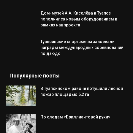
Дом-музей А.А. Киселёва в Туапсе
пополнился новым оборудованием в
рамках нацпроекта
Туапсинские спортсмены завоевали
награды международных соревнований
по дзюдо
Популярные посты
В Туапсинском районе потушили лесной
пожар площадью 5,2 га
По следам «Бриллиантовой руки»