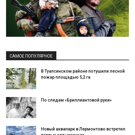
САМОЕ ПОПУЛЯРНОЕ
В Туапсинском районе потушили лесной
пожар площадью 5,2 га
По следам «Бриллиантовой руки»
Новый аквапарк в Лермонтово встретил
первых отдыхающих