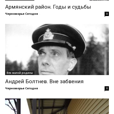
Армянский район. Годы и судьбы
Черноморье Сегодня
-
0
Век малой родины
Андрей Болтнев. Вне забвения
Черноморье Сегодня
-
0