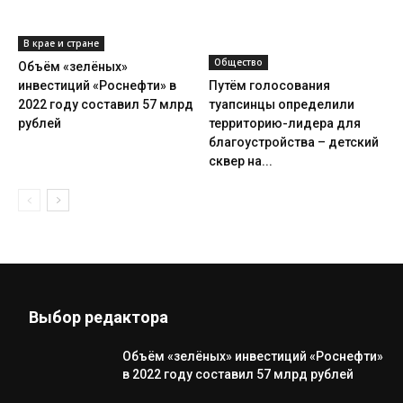
В крае и стране
Общество
Объём «зелёных»
инвестиций «Роснефти» в
Путём голосования
2022 году составил 57 млрд
туапсинцы определили
рублей
территорию-лидера для
благоустройства – детский
сквер на...
Выбор редактора
Объём «зелёных» инвестиций «Роснефти»
в 2022 году составил 57 млрд рублей