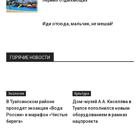
Иди отсюда, мальчик, не мешай!
ГОРЯЧИЕ НОВОСТИ
Экология
Культура
В Туапсинском районе
Дом-музей А.А. Киселёва в
проходят экоакция «Вода
Туапсе пополнился новым
России» и марафон «Чистые
оборудованием в рамках
берега»
нацпроекта