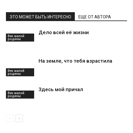
ЭТО МОЖЕТ БЫТЬ ИНТЕРЕСНО
ЕЩЕ ОТ АВТОРА
Дело всей её жизни
Век малой
родины
На земле, что тебя взрастила
Век малой
родины
Здесь мой причал
Век малой
родины