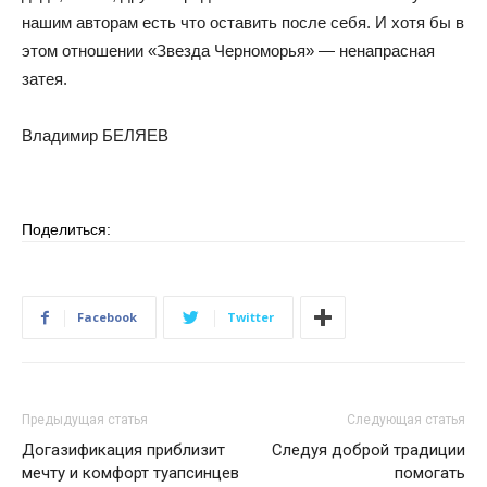
нашим авторам есть что оставить после себя. И хотя бы в
этом отношении «Звезда Черноморья» — ненапрасная
затея.
Владимир БЕЛЯЕВ
Поделиться:
Facebook
Twitter
Предыдущая статья
Следующая статья
Догазификация приблизит
Следуя доброй традиции
мечту и комфорт туапсинцев
помогать