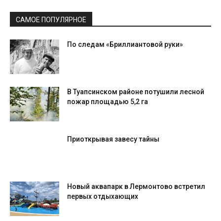
САМОЕ ПОПУЛЯРНОЕ
По следам «Бриллиантовой руки»
В Туапсинском районе потушили лесной
пожар площадью 5,2 га
Приоткрывая завесу тайны
Новый аквапарк в Лермонтово встретил
первых отдыхающих