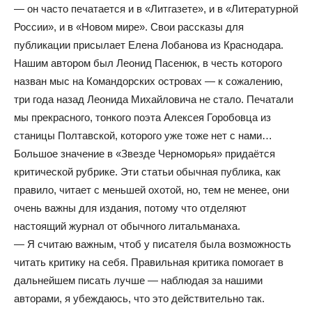
— он часто печатается и в «Литгазете», и в «Литературной
России», и в «Новом мире». Свои рассказы для
публикации присылает Елена Лобанова из Краснодара.
Нашим автором был Леонид Пасенюк, в честь которого
назван мыс на Командорских островах — к сожалению,
три года назад Леонида Михайловича не стало. Печатали
мы прекрасного, тонкого поэта Алексея Горобовца из
станицы Полтавской, которого уже тоже нет с нами…
Большое значение в «Звезде Черноморья» придаётся
критической рубрике. Эти статьи обычная публика, как
правило, читает с меньшей охотой, но, тем не менее, они
очень важны для издания, потому что отделяют
настоящий журнал от обычного литальманаха.
— Я считаю важным, чтоб у писателя была возможность
читать критику на себя. Правильная критика помогает в
дальнейшем писать лучше — наблюдая за нашими
авторами, я убеждаюсь, что это действительно так.