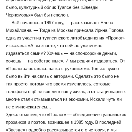
было, культурный облик Туапсе без «Звезды
Черноморья» был бы неполон.
— Всё началось в 1997 году, — рассказывает Елена
Михайловна. — Тогда из Москвы приехала Ирина Попова,
одна из участниц туапсинского литобъединения «Пролог»
и сказала: «А вы знаете, что сейчас уже можно
издаваться самим? Хочешь — на спонсорские деньги,
хочешь — на собственные». И мы решили издаваться. От
«Пролога» осталась папка с рукописями. Только нужно
было выйти на связь с авторами. Сделать это было не
так просто, потому что время изменилось, сотовые
телефоны ещё не вошли в нашу жизнь, а от стационарных
многие стали отказываться из экономии. Искали чуть ли
не с миноискателем…
Здесь отметим, что «Пролог» — объединение туапсинских
прозаиков и поэтов, возникшее в 1985 году. В последней
«Звезде» подробно рассказывается его история, и мы