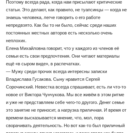
Поэтому всегда рада, когда нам присылают критические
статьи. Это делают, как правило, не туапсинцы — когда не
знаешь человека, легче говорить о его работе
непредвзято. Как бы то ни было, сейчас среди наших
постоянных местных авторов есть несколько очень
неплохих.
Елена Михайловна говорит, что у каждого из членов её
семьи есть свои предпочтения. Они читают материалы
ещё «в сыром виде», в распечатках.
— Мужу среди прочих всегда интересны записки
Владислава Гусакова. Сыну нравится Сергей
Сорочинский. Невестка всегда спрашивает, есть ли что-то
новое от Виктора Чунчукова. Мы все живём в этом ритме
и уже не представляем себе чего-то другого. Денег семье
это занятие не приносит, а нагрузка приличная. И время от
времени высказывается мнение, что, мол, пора
сворачивать деятельность. Но вот как-то был приличный