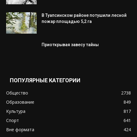
В Туапсинском районе потушили лесной
пожар площадью 5,2 га
Приоткрывая завесу тайны
ПОПУЛЯРНЫЕ КАТЕГОРИИ
Общество
2738
Образование
849
Культура
817
Спорт
641
Вне формата
424