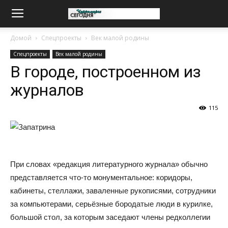
Домой
Спецпроекты
Век малой родины
Спецпроекты
Век малой родины
В городе, построенном из
журналов
115
При словах «редакция литературного журнала» обычно
представляется что-то монументальное: коридоры,
кабинеты, стеллажи, заваленные рукописями, сотрудники
за компьютерами, серьёзные бородатые люди в курилке,
большой стол, за которым заседают члены редколлегии