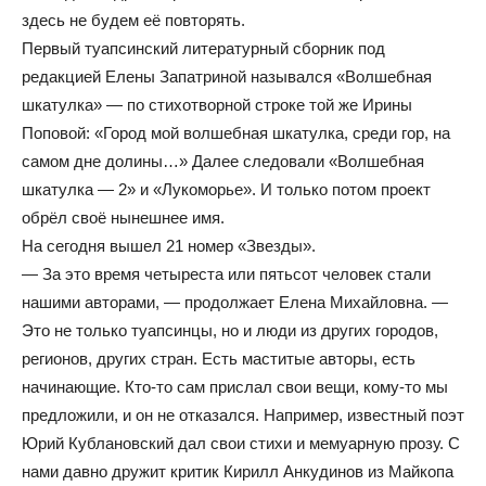
здесь не будем её повторять.
Первый туапсинский литературный сборник под
редакцией Елены Запатриной назывался «Волшебная
шкатулка» — по стихотворной строке той же Ирины
Поповой: «Город мой волшебная шкатулка, среди гор, на
самом дне долины…» Далее следовали «Волшебная
шкатулка — 2» и «Лукоморье». И только потом проект
обрёл своё нынешнее имя.
На сегодня вышел 21 номер «Звезды».
— За это время четыреста или пятьсот человек стали
нашими авторами, — продолжает Елена Михайловна. —
Это не только туапсинцы, но и люди из других городов,
регионов, других стран. Есть маститые авторы, есть
начинающие. Кто-то сам прислал свои вещи, кому-то мы
предложили, и он не отказался. Например, известный поэт
Юрий Кублановский дал свои стихи и мемуарную прозу. С
нами давно дружит критик Кирилл Анкудинов из Майкопа