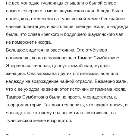
не все молодые туапсинцы слышали о былой славе
самого северного в мире шаумянского чая. А ведь было
время, когда зеленели на туапсинской земле бескрайние
чайные плантации, и настоящие чаеводы жили, и надежда
была, что слава крепкого и бодрящего шаумянского чая
не померкнет никогда.
Большое видится на расстоянии. Это отчётливо
понимаешь, когда вспоминаешь о Тамаре Сумбатовне.
Энергичная, сильная, целеустремлённая, мудрая
женщина. Она заряжала других оптимизмом, вселяла
надежду на возрождение чайной отрасли. Безмерно жаль,
что с её уходом из жизни этот источник оптимизма иссяк.
Тамара Сумбатовна была не простым свидетелем, а
творцом истории. Так хочется верить, что придёт время, и
чаеводство, которому она посвятила свою жизнь, на
туапсинской земле возродится.