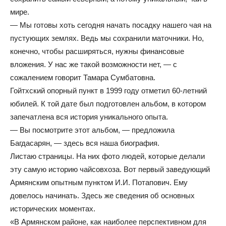
мире.
— Мы готовы хоть сегодня начать посадку нашего чая на
пустующих землях. Ведь мы сохранили маточники. Но,
конечно, чтобы расширяться, нужны финансовые
вложения. У нас же такой возможности нет, — с
сожалением говорит Тамара Сумбатовна.
Гойтхский опорный пункт в 1999 году отметил 60-летний
юбилей. К той дате был подготовлен альбом, в котором
запечатлена вся история уникального опыта.
— Вы посмотрите этот альбом, — предложила
Багдасарян, — здесь вся наша биография.
Листаю страницы. На них фото людей, которые делали
эту самую историю чайсовхоза. Вот первый заведующий
Армянским опытным пунктом И.И. Потапович. Ему
довелось начинать. Здесь же сведения об основных
исторических моментах.
«В Армянском районе, как наиболее перспективном для