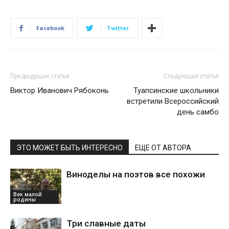
Facebook
Twitter
Предыдущая статья
Следующая статья
Виктор Иванович Рябоконь
Туапсинские школьники
встретили Всероссийский
день самбо
ЭТО МОЖЕТ БЫТЬ ИНТЕРЕСНО
ЕЩЕ ОТ АВТОРА
Виноделы на поэтов все похожи
Век малой
родины
Три славные даты