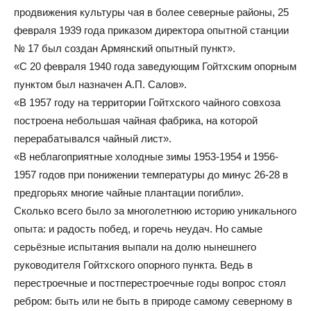
продвижения культуры чая в более северные районы, 25
февраля 1939 года приказом директора опытной станции
№ 17 был создан Армянский опытный пункт».
«С 20 февраля 1940 года заведующим Гойтхским опорным
пунктом был назначен А.П. Салов».
«В 1957 году на территории Гойтхского чайного совхоза
построена небольшая чайная фабрика, на которой
перерабатывался чайный лист».
«В неблагоприятные холодные зимы 1953-1954 и 1956-
1957 годов при понижении температуры до минус 26-28 в
предгорьях многие чайные плантации погибли».
Сколько всего было за многолетнюю историю уникального
опыта: и радость побед, и горечь неудач. Но самые
серьёзные испытания выпали на долю нынешнего
руководителя Гойтхского опорного пункта. Ведь в
перестроечные и постперестроечные годы вопрос стоял
ребром: быть или не быть в природе самому северному в