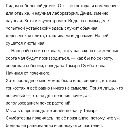
Рядом небольшой домик. Он — и контора, и помещение
для отдыха, и научная лаборатория. Да-да, именно
научная. Хотя и звучит громко. Ведь на самом деле
«опытной установкой» здесь служит обычная
деревенская плита, отапливаемая дровами. На ней
сушатся листы чая.
— Наш район пока не знает, что у нас скоро все зелёные
сорта чая будут производиться, — как бы по секрету,
опережая события, поведала Тамара Сумбатовна. —
Начиная от почечного.
Хотя последнее мне можно было и не говорить, в таких
тонкостях я всё равно ничего не смыслю. Понял лишь, что
почечный — это не для лечения почек, а с
использованием почек растений.
Мысль о производстве зелёного чая у Тамары
Сумбатовны появилась, по её признанию, потому, что уж
больно не рационально используются растения.