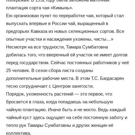
плантация сорта чая «Кимынь».
Ею организован пункт по переработке чая, который стал
выпускать впервые в России чай, выращенный в
предгорьях Кавказа из новых селекционных сортов. Все
опытные участки и насаждения ухожены, чисты…»
Несмотря на все трудности, Тамара Сумбатовна
добилась того, что вверенный ей участок не имеет долгов
перед государством. Сейчас постоянных работников у неё
25 человек. В сезон сбора листа созданы
дополнительные рабочие места. В этом Т.С. Багдасарян
тесно сотрудничает с Центром занятости.
Порядок, ухоженность растений — это первое, что
бросается в глаза, когда попадаешь на небольшую
чайную плантацию. Иначе быть и не могло. Ведь каждый
чайный куст здесь ощущает на себе постоянную заботу и
тепло рук Тамары Сумбатовны и других женщин её
коллектива.