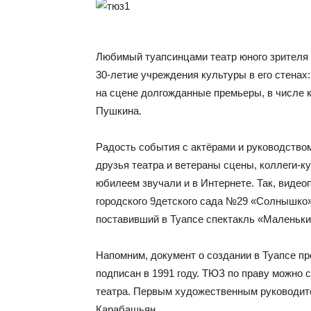
Любимый туапсинцами театр юного зрителя 
30-летие учреждения культуры в его стенах
на сцене долгожданные премьеры, в числе 
Пушкина.
Радость события с актёрами и руководство
друзья театра и ветераны сцены, коллеги-к
юбилеем звучали и в Интернете. Так, виде
городского 9детского сада №29 «Солнышко»
поставивший в Туапсе спектакль «Маленьки
Напомним, документ о создании в Туапсе п
подписан в 1991 году. ТЮЗ по праву можно 
театра. Первым художественным руководи
Карабашьян.