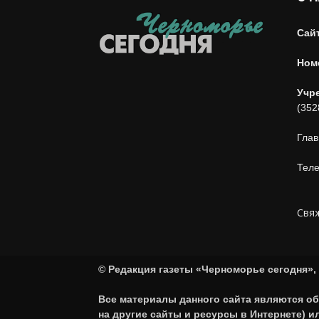
Сай
Ном
Учр
(352
Глав
Теле
Свяж
© Редакция газеты «Черноморье сегодня», 
Все материалы данного сайта являются об
на другие сайты и ресурсы в Интернете) 