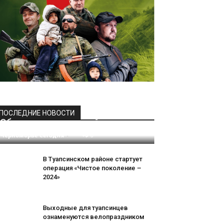
ПОСЛЕДНИЕ НОВОСТИ
Обновление в морской тематике
Черноморье Сегодня
-
0
В Туапсинском районе стартует
операция «Чистое поколение –
2024»
Выходные для туапсинцев
ознаменуются велопраздником