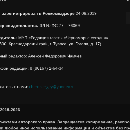
т зарегистрирован в Роскомнадзоре
24.06.2019
ер свидетельства:
ЭЛ № ФС 77 – 76069
едитель:
МУП «Редакция газеты «Черноморье сегодня»
800, Краснодарский край, г. Туапсе, ул. Гоголя, д. 17)
ный редактор: Алексей Фёдорович Чамчев
фон редакции: 8 (86167) 2-64-34
итесь с нами:
chern.sergey@yandex.ru
2019-2026
ъектами авторского права. Запрещается копирование, распро
или любое иное использование информации и объектов без п