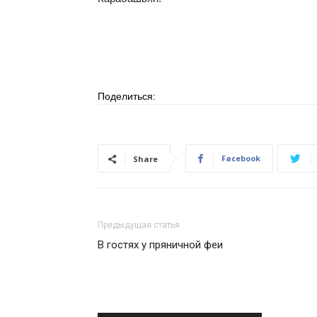
Поделиться:
Facebook
Share
Предыдущая статья
В гостях у пряничной феи