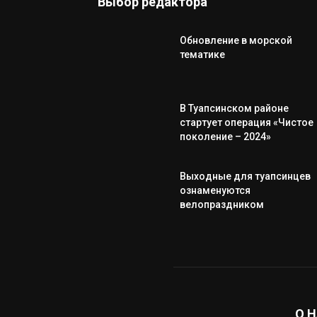
Выбор редактора
Обновление в морской
тематике
В Туапсинском районе
стартует операция «Чистое
поколение – 2024»
Выходные для туапсинцев
ознаменуются
велопраздником
О 