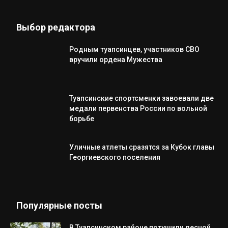
Выбор редактора
Родным туапсинцев, участников СВО
вручили ордена Мужества
Туапсинские спортсменки завоевали две
медали первенства России по вольной
борьбе
Уличные атлеты сразятся за Кубок главы
Георгиевского поселения
Популярные посты
В Туапсинском районе потушили лесной