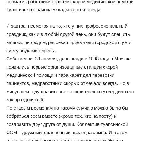
норматив работники станции скорой медицинской помощи
Туапсинского района укладываются всегда.
И завтра, несмотря на то, что у них профессиональный
праздник, как и в любой другой день, они будут спешить
на помощь людям, рассекая привычный городской шум и
суету звуками сирены.
Собственно, 28 апреля, день, когда в 1898 году в Москве
появились первые организованные станции скорой
медицинской помощи и пара карет для перевозки
пациентов, медработники скорых отмечали всегда. Но в
минувшем году правительство официально утвердило его
как праздничный.
По старым временам по такому случаю можно было бы
собраться всем вместе (кроме тех, кто на посту) и
поздравить друг друга от души. Коллектив туапсинской
ССМП дружный, сплочённый, как одна семья. И в этом
главная заслуга принадлежит главному врачу Эмилю