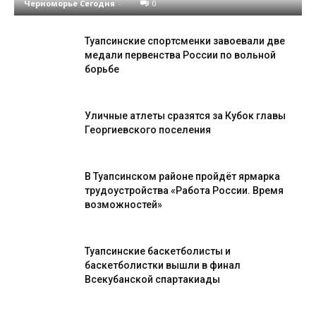
Черноморье Сегодня
-
0
Туапсинские спортсменки завоевали две
медали первенства России по вольной
борьбе
Уличные атлеты сразятся за Кубок главы
Георгиевского поселения
В Туапсинском районе пройдёт ярмарка
трудоустройства «Работа России. Время
возможностей»
Туапсинские баскетболисты и
баскетболистки вышли в финал
Всекубанской спартакиады