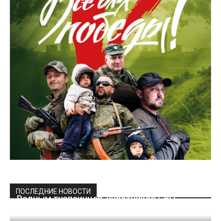
ПОСЛЕДНИЕ НОВОСТИ
Родным туапсинцев, участников СВО
вручили ордена Мужества