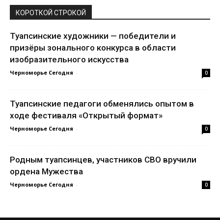
КОРОТКОЙ СТРОКОЙ
Туапсинские художники — победители и
призёры зонального конкурса в области
изобразительного искусства
Черноморье Сегодня
-
0
Туапсинские педагоги обменялись опытом в
ходе фестиваля «Открытый формат»
Черноморье Сегодня
-
0
Родным туапсинцев, участников СВО вручили
ордена Мужества
Черноморье Сегодня
-
0