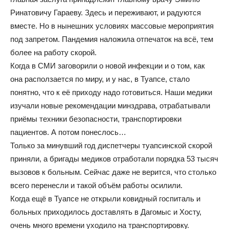
Ринатовичу Гараеву. Здесь и переживают, и радуются
вместе. Но в нынешних условиях массовые мероприятия
под запретом. Пандемия наложила отпечаток на всё, тем
более на работу скорой.
Когда в СМИ заговорили о новой инфекции и о том, как
она расползается по миру, и у нас, в Туапсе, стало
понятно, что к её приходу надо готовиться. Наши медики
изучали новые рекомендации минздрава, отрабатывали
приёмы техники безопасности, транспортировки
пациентов. А потом понеслось…
Только за минувший год диспетчеры туапсинской скорой
приняли, а бригады медиков отработали порядка 53 тысяч
вызовов к больным. Сейчас даже не верится, что столько
всего перенесли и такой объём работы осилили.
Когда ещё в Туапсе не открыли ковидный госпиталь и
больных приходилось доставлять в Дагомыс и Хосту,
очень много времени уходило на транспортировку.