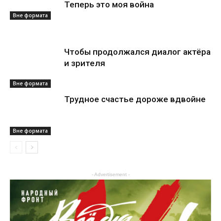
Теперь это моя война
Вне формата
Чтобы продолжался диалог актёра
и зрителя
Вне формата
Трудное счастье дороже вдвойне
Вне формата
- Advertisement -