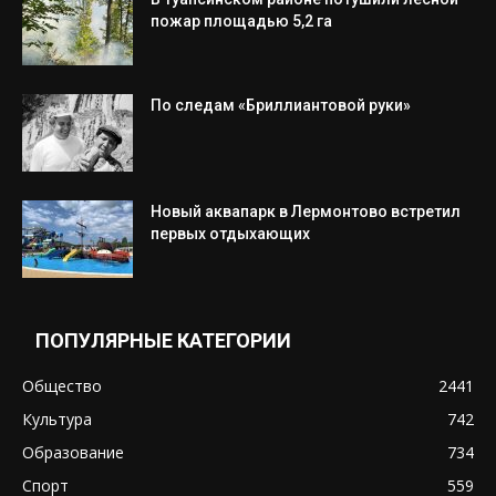
пожар площадью 5,2 га
По следам «Бриллиантовой руки»
Новый аквапарк в Лермонтово встретил
первых отдыхающих
ПОПУЛЯРНЫЕ КАТЕГОРИИ
Общество
2441
Культура
742
Образование
734
Спорт
559