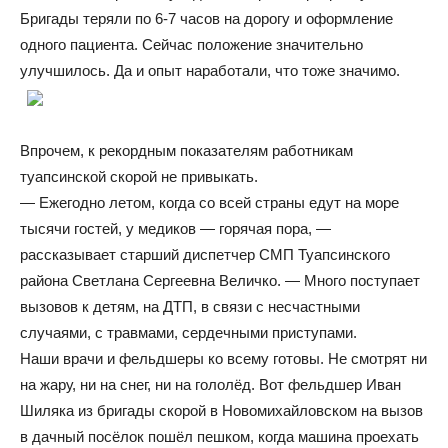
Бригады теряли по 6-7 часов на дорогу и оформление
одного пациента. Сейчас положение значительно
улучшилось. Да и опыт наработали, что тоже значимо.
Впрочем, к рекордным показателям работникам
туапсинской скорой не привыкать.
— Ежегодно летом, когда со всей страны едут на море
тысячи гостей, у медиков — горячая пора, —
рассказывает старший диспетчер СМП Туапсинского
района Светлана Сергеевна Величко. — Много поступает
вызовов к детям, на ДТП, в связи с несчастными
случаями, с травмами, сердечными приступами.
Наши врачи и фельдшеры ко всему готовы. Не смотрят ни
на жару, ни на снег, ни на гололёд. Вот фельдшер Иван
Шиляка из бригады скорой в Новомихайловском на вызов
в дачный посёлок пошёл пешком, когда машина проехать