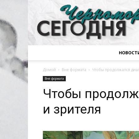
НОВОСТ
Домой
Вне формата
Чтобы продолжался диал
Вне формата
Чтобы продолжа
и зрителя