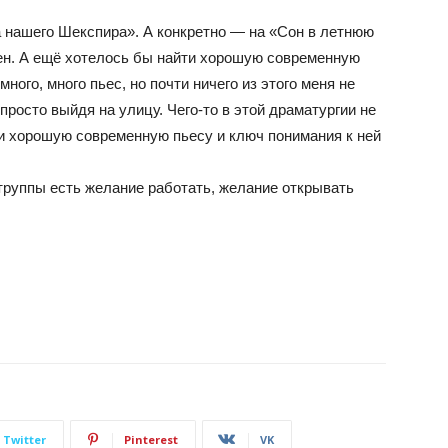
 нашего Шекспира». А конкретно — на «Сон в летнюю
ен. А ещё хотелось бы найти хорошую современную
много, много пьес, но почти ничего из этого меня не
 просто выйдя на улицу. Чего-то в этой драматургии не
йти хорошую современную пьесу и ключ понимания к ней
 труппы есть желание работать, желание открывать
Twitter
Pinterest
VK