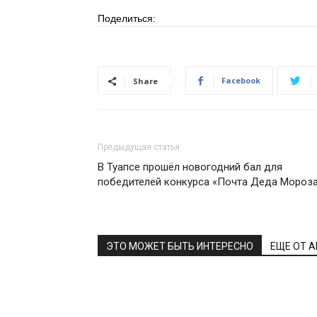
Поделиться:
Facebook
Share
Предыдущая статья
В Туапсе прошёл новогодний бал для
победителей конкурса «Почта Деда Мороз
ЭТО МОЖЕТ БЫТЬ ИНТЕРЕСНО
ЕЩЕ ОТ 