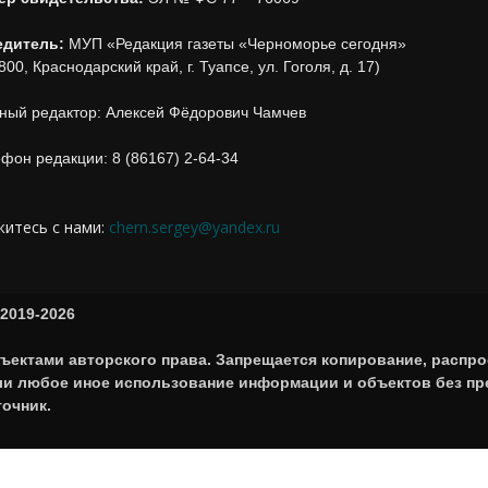
едитель:
МУП «Редакция газеты «Черноморье сегодня»
800, Краснодарский край, г. Туапсе, ул. Гоголя, д. 17)
ный редактор: Алексей Фёдорович Чамчев
фон редакции: 8 (86167) 2-64-34
итесь с нами:
chern.sergey@yandex.ru
2019-2026
ъектами авторского права. Запрещается копирование, распро
или любое иное использование информации и объектов без п
точник.