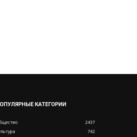
ОПУЛЯРНЫЕ КАТЕГОРИИ
бщество
2437
ультура
742