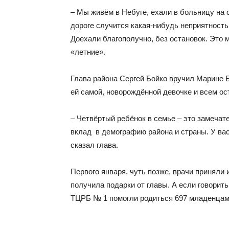
– Мы живём в Небуге, ехали в больницу на 
дороге случится какая-нибудь неприятность
Доехали благополучно, без остановок. Это 
«летние».
Глава района Сергей Бойко вручил Марине Б
ей самой, новорождённой девочке и всем о
– Четвёртый ребёнок в семье – это замечате
вклад в демографию района и страны. У вас
сказал глава.
Первого января, чуть позже, врачи приняли 
получила подарки от главы. А если говорить
ТЦРБ № 1 помогли родиться 697 младенцам