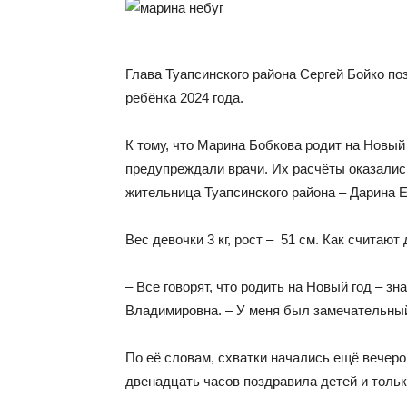
Глава Туапсинского района Сергей Бойко п
ребёнка 2024 года.
К тому, что Марина Бобкова родит на Новый 
предупреждали врачи. Их расчёты оказались
жительница Туапсинского района – Дарина Е
Вес девочки 3 кг, рост – 51 см. Как считают
– Все говорят, что родить на Новый год – з
Владимировна. – У меня был замечательный
По её словам, схватки начались ещё вечером
двенадцать часов поздравила детей и тольк