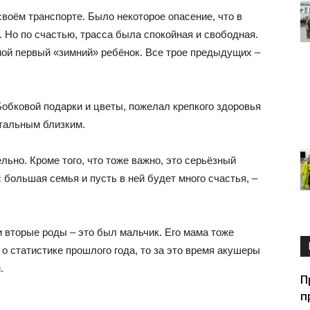
своём транспорте. Было некоторое опасение, что в
. Но по счастью, трасса была спокойная и свободная.
мой первый «зимний» ребёнок. Все трое предыдущих –
обковой подарки и цветы, пожелал крепкого здоровья
стальным близким.
льно. Кроме того, что тоже важно, это серьёзный
 большая семья и пусть в ней будет много счастья, –
и вторые роды – это был мальчик. Его мама тоже
 о статистике прошлого года, то за это время акушеры
.
П
п