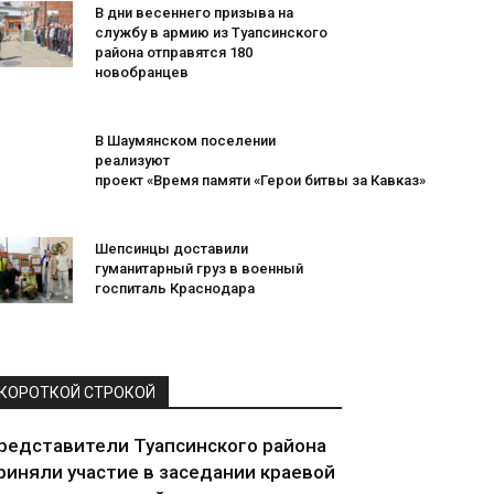
В дни весеннего призыва на
службу в армию из Туапсинского
района отправятся 180
новобранцев
В Шаумянском поселении
реализуют
проект «Время памяти «Герои битвы за Кавказ»
Шепсинцы доставили
гуманитарный груз в военный
госпиталь Краснодара
КОРОТКОЙ СТРОКОЙ
редставители Туапсинского района
риняли участие в заседании краевой