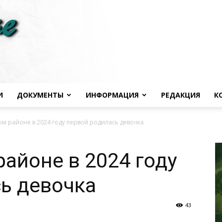
И
ДОКУМЕНТЫ
ИНФОРМАЦИЯ
РЕДАКЦИЯ
К
Черноморье
ом районе в 2024 году первой родилась девочка
районе в 2024 году
ь девочка
сегодня
43