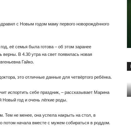
оздравил с Новым годом маму первого новорождённого
год, её семья была готова – об этом заранее
 верны. В 4.30 утра на свет появилась новая
вгеньевна Гайко.
 доктора, это отличные данные для четвёртого ребёнка.
начит испортить себе праздник, – рассказывает Марина
 Новый год и очень лёгкие роды.
. Тем не менее, она успела накрыть на стол, в
о потом начала вместе с мужем собираться в роддом.