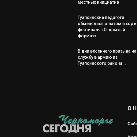
местных инициатив
Туапсинские педагоги
обменялись опытом в ходе
фестиваля «Открытый
формат»
В дни весеннего призыва на
службу в армию из
Туапсинского района...
О 
Сай
Ном