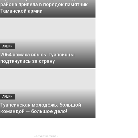
района привела в порядок памятник
Таманской армии
АКЦИИ
2064 взмаха ввысь: туапсинцы
подтянулись за страну
АКЦИИ
Туапсинская молодёжь: большой
командой — большое дело!
- Advertisement -