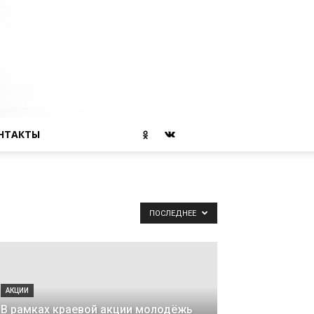
НТАКТЫ
ПОСЛЕДНЕЕ
АКЦИИ
В рамках краевой акции молодёжь