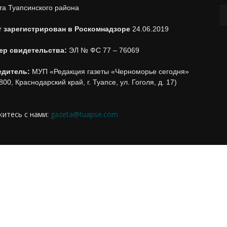
та Туапсинского района
т зарегистрирован в Роскомнадзоре
24.06.2019
ер свидетельства:
ЭЛ № ФС 77 – 76069
едитель:
МУП «Редакция газеты «Черноморье сегодня»
800, Краснодарский край, г. Туапсе, ул. Гоголя, д. 17)
итесь с нами:
gazeta@tuapse.com