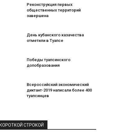
Реконструкция первых
общественных территорий
завершена
День кубанского казачества
отметили в Туапсе
Победы туапсинского
допобразования
Всероссийский экономический
диктант-2019 написали более 400
туапсинцев
КОРОТКОЙ СТРОКОЙ