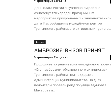
Черноморье Сегодня
-
День флага России в Туапсинском районе
ознаменуется чередой праздничных
мероприятий, приуроченных к знаменательно
дате. Как сообщили в молодёжном центре
Туапсинского района, его активисты и туристы..
Акции
АМБРОЗИЯ: ВЫЗОВ ПРИНЯТ
Черноморье Сегодня
-
Продолжается реализация молодёжного проек
«Стоп амброзия», объявленного активистами
Туапсинского района при поддержке
администрации муниципалитета. На днях
волонтёры провели рейд по улице Адмирала
Макарова в...