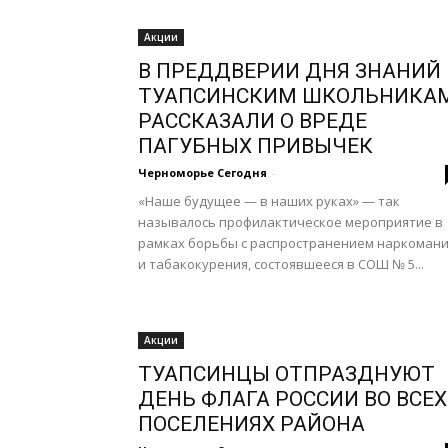
Акции
В ПРЕДДВЕРИИ ДНЯ ЗНАНИЙ
ТУАПСИНСКИМ ШКОЛЬНИКА
РАССКАЗАЛИ О ВРЕДЕ
ПАГУБНЫХ ПРИВЫЧЕК
Черноморье Сегодня
-
«Наше будущее — в наших руках» — так
называлось профилактическое мероприятие в
рамках борьбы с распространением наркоман
и табакокурения, состоявшееся в СОШ № 5...
Акции
ТУАПСИНЦЫ ОТПРАЗДНУЮТ
ДЕНЬ ФЛАГА РОССИИ ВО ВСЕХ
ПОСЕЛЕНИЯХ РАЙОНА