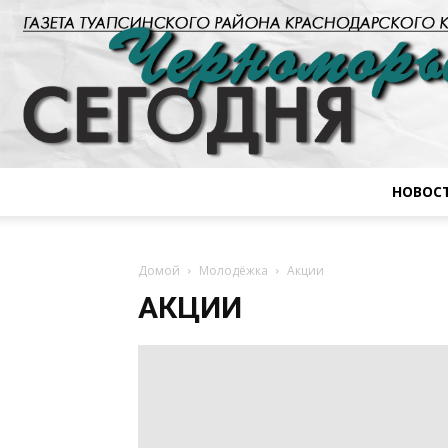
НОВОС
Домой
Молодёжка
Акции
АКЦИИ