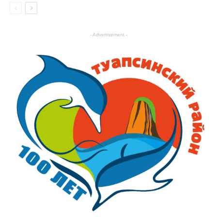
- Advertisement -
Общество