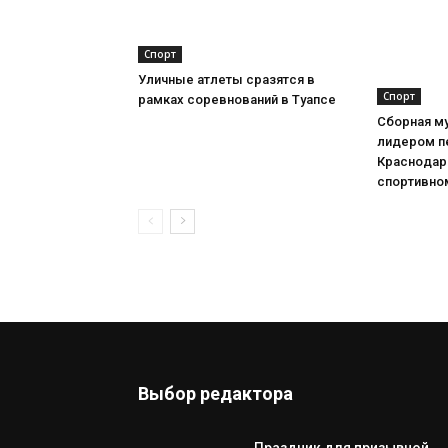
Спорт
Уличные атлеты сразятся в
Спорт
рамках соревнований в Туапсе
Сборная му
лидером п
Краснодар
спортивно
Выбор редактора