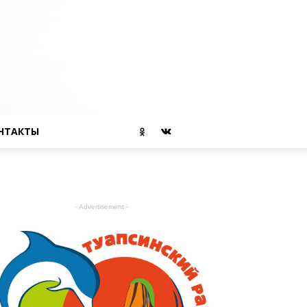
НТАКТЫ
- Advertisement -