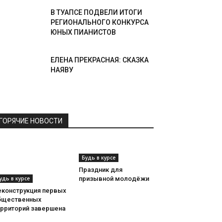
В ТУАПСЕ ПОДВЕЛИ ИТОГИ
РЕГИОНАЛЬНОГО КОНКУРСА
ЮНЫХ ПИАНИСТОВ
ЕЛЕНА ПРЕКРАСНАЯ: СКАЗКА
НАЯВУ
ГОРЯЧИЕ НОВОСТИ
Будь в курсе
Праздник для
удь в курсе
призывной молодёжи
еконструкция первых
бщественных
ерриторий завершена