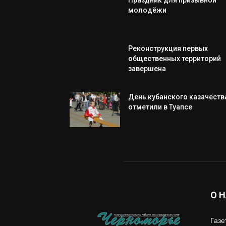
Праздник для призывной
молодёжи
Реконструкция первых
общественных территорий
завершена
День кубанского казачеств
отметили в Туапсе
О 
Газе