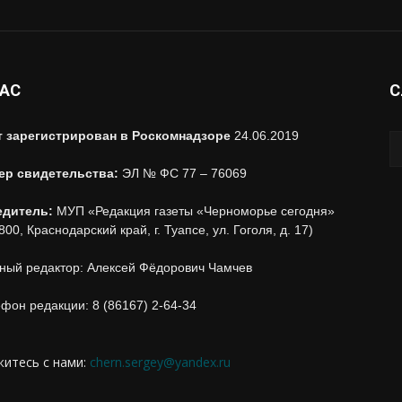
НАС
С
т зарегистрирован в Роскомнадзоре
24.06.2019
ер свидетельства:
ЭЛ № ФС 77 – 76069
едитель:
МУП «Редакция газеты «Черноморье сегодня»
800, Краснодарский край, г. Туапсе, ул. Гоголя, д. 17)
ный редактор: Алексей Фёдорович Чамчев
фон редакции: 8 (86167) 2-64-34
итесь с нами:
chern.sergey@yandex.ru