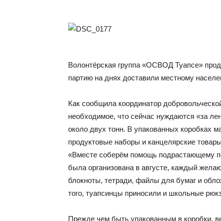
Волонтёрская группа «ОСВОД Туапсе» про
партию на днях доставили местному населе
Как сообщила координатор добровольческой
необходимое, что сейчас нуждаются «за ле
около двух тонн. В упакованных коробках м
продуктовые наборы и канцелярские товары
«Вместе соберём помощь подрастающему по
была организована в августе, каждый жела
блокноты, тетради, файлы для бумаг и облож
того, туапсинцы приносили и школьные рюкз
Прежде чем быть упакованным в коробки, в