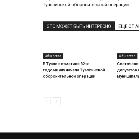
Туапсинской оборонительной операции
ЭТО МОЖЕТ БЫТЬ ИНТЕРЕСНО
ЕЩЕ ОТ 
Общество
Общество
В Туапсе отметили 82-ю
Состоялас
годовщину начала Туапсинской
депутатов 
оборонительной операции
муниципаль