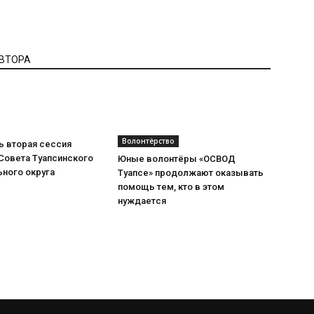
АВТОРА
Волонтёрство
ь вторая сессия
Совета Туапсинского
Юные волонтёры «ОСВОД
ного округа
Туапсе» продолжают оказывать
помощь тем, кто в этом
нуждается