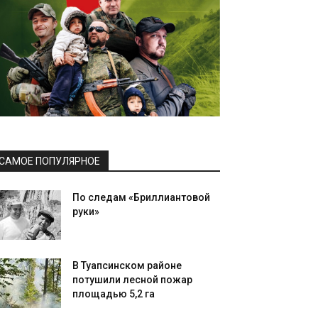
САМОЕ ПОПУЛЯРНОЕ
По следам «Бриллиантовой
руки»
В Туапсинском районе
потушили лесной пожар
площадью 5,2 га