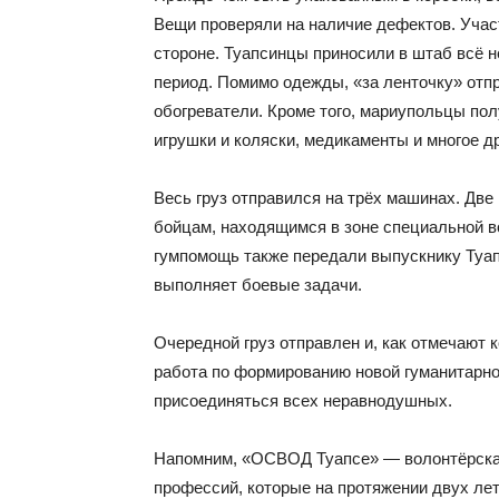
Вещи проверяли на наличие дефектов. Участ
стороне. Туапсинцы приносили в штаб всё 
период. Помимо одежды, «за ленточку» отп
обогреватели. Кроме того, мариупольцы по
игрушки и коляски, медикаменты и многое др
Весь груз отправился на трёх машинах. Две
бойцам, находящимся в зоне специальной во
гумпомощь также передали выпускнику Туапс
выполняет боевые задачи.
Очередной груз отправлен и, как отмечают 
работа по формированию новой гуманитарно
присоединяться всех неравнодушных.
Напомним, «ОСВОД Туапсе» — волонтёрска
профессий, которые на протяжении двух ле