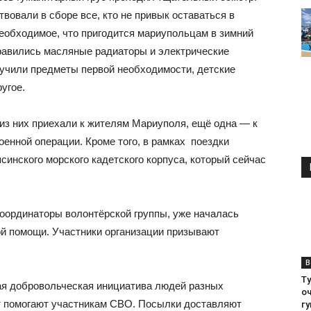
вовали в сборе все, кто не привык оставаться в
необходимое, что пригодится мариупольцам в зимний
равились масляные радиаторы и электрические
лучили предметы первой необходимости, детские
угое.
 из них приехали к жителям Мариуполя, ещё одна — к
енной операции. Кроме того, в рамках поездки
инского морского кадетского корпуса, который сейчас
координаторы волонтёрской группы, уже началась
й помощи. Участники организации призывают
В
Т
я добровольческая инициатива людей разных
о
т помогают участникам СВО. Посылки доставляют
г