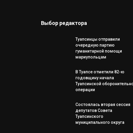
Выбор редактора
Туапсинцы отправили
очередную партию
гуманитарной помощи
мариупольцам
В Туапсе отметили 82-ю
годовщину начала
Туапсинской оборонительн
операции
Состоялась вторая сессия
депутатов Совета
Туапсинского
муниципального округа