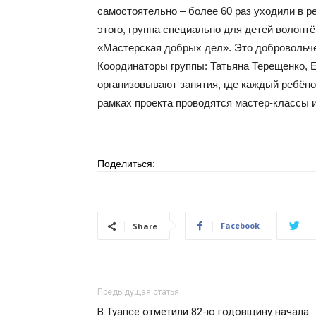
самостоятельно – более 60 раз уходили в 
этого, группа специально для детей волон
«Мастерская добрых дел». Это добровольч
Координаторы группы: Татьяна Терещенко, Е
организовывают занятия, где каждый ребён
рамках проекта проводятся мастер-классы 
Поделиться:
Facebook
Share
Предыдущая статья
В Туапсе отметили 82-ю годовщину начала