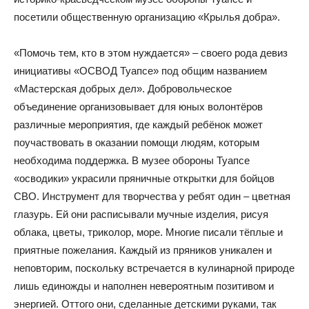
посетили общественную организацию «Крылья добра».
«Помочь тем, кто в этом нуждается» – своего рода девиз
инициативы «ОСВОД Туапсе» под общим названием
«Мастерская добрых дел». Добровольческое
объединение организовывает для юных волонтёров
различные мероприятия, где каждый ребёнок может
поучаствовать в оказании помощи людям, которым
необходима поддержка. В музее обороны Туапсе
«осводики» украсили пряничные открытки для бойцов
СВО. Инструмент для творчества у ребят один – цветная
глазурь. Ей они расписывали мучные изделия, рисуя
облака, цветы, триколор, море. Многие писали тёплые и
приятные пожелания. Каждый из пряников уникален и
неповторим, поскольку встречается в кулинарной природе
лишь единожды и наполнен невероятным позитивом и
энергией. Оттого они, сделанные детскими руками, так