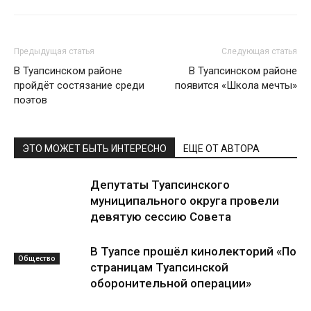
Предыдущая статья
Следующая статья
В Туапсинском районе
В Туапсинском районе
пройдёт состязание среди
появится «Школа мечты»
поэтов
ЭТО МОЖЕТ БЫТЬ ИНТЕРЕСНО
ЕЩЕ ОТ АВТОРА
Депутаты Туапсинского
муниципального округа провели
девятую сессию Совета
В Туапсе прошёл кинолекторий «По
Общество
страницам Туапсинской
оборонительной операции»