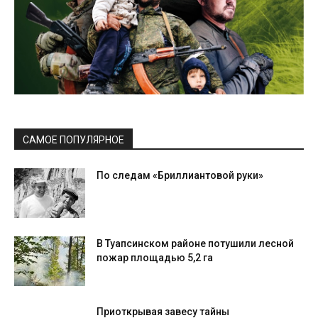
САМОЕ ПОПУЛЯРНОЕ
По следам «Бриллиантовой руки»
В Туапсинском районе потушили лесной
пожар площадью 5,2 га
Приоткрывая завесу тайны