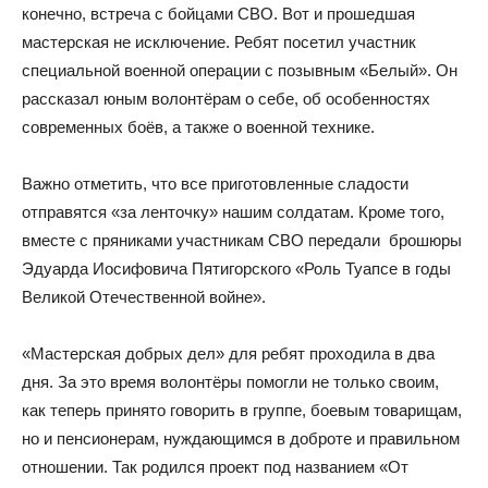
конечно, встреча с бойцами СВО. Вот и прошедшая
мастерская не исключение. Ребят посетил участник
специальной военной операции с позывным «Белый». Он
рассказал юным волонтёрам о себе, об особенностях
современных боёв, а также о военной технике.
Важно отметить, что все приготовленные сладости
отправятся «за ленточку» нашим солдатам. Кроме того,
вместе с пряниками участникам СВО передали брошюры
Эдуарда Иосифовича Пятигорского «Роль Туапсе в годы
Великой Отечественной войне».
«Мастерская добрых дел» для ребят проходила в два
дня. За это время волонтёры помогли не только своим,
как теперь принято говорить в группе, боевым товарищам,
но и пенсионерам, нуждающимся в доброте и правильном
отношении. Так родился проект под названием «От