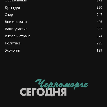
Образование
872
Культура
830
Спорт
647
Вне формата
426
Ваше участие
383
В крае и стране
374
Политика
285
Экология
189