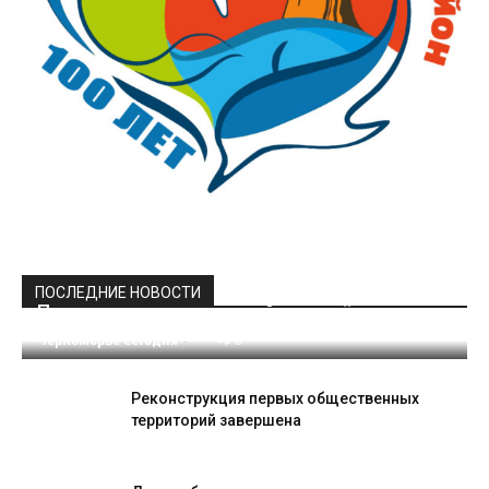
ПОСЛЕДНИЕ НОВОСТИ
Праздник для призывной молодёжи
Черноморье Сегодня
-
0
Реконструкция первых общественных
территорий завершена