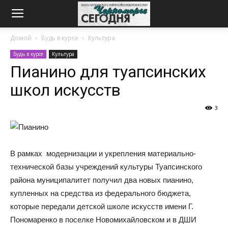
Домой
Будь в курсе
Культура
Будь в курсе
Культура
Пианино для туапсинских
школ искусств
3
В рамках модернизации и укрепления материально-
технической базы учреждений культуры Туапсинского
района муниципалитет получил два новых пианино,
купленных на средства из федерального бюджета,
которые передали детской школе искусств имени Г.
Пономаренко в поселке Новомихайловском и в ДШИ