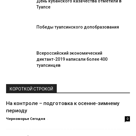
День кубанского казачества отметили в
Туапсе
Победы туапсинского допобразования
Всероссийский экономический
диктант-2019 написали более 400
туапсинцев
КОРОТКОЙ СТРОКОЙ
На контроле – подготовка к осенне-зимнему
периоду
Черноморье Сегодня
-
0