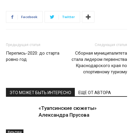
Facebook
Twitter
Предыдущая статья
Следующая статья
Перепись-2020: до старта
Сборная муниципалитета
ровно год
стала лидером первенства
Краснодарского края по
спортивному туризму
ЭТО МОЖЕТ БЫТЬ ИНТЕРЕСНО
ЕЩЕ ОТ АВТОРА
«Туапсинские сюжеты»
Александра Прусова
Культура