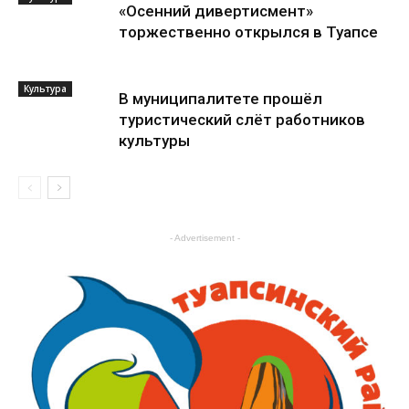
«Осенний дивертисмент»
торжественно открылся в Туапсе
Культура
В муниципалитете прошёл
туристический слёт работников
культуры
Культура
- Advertisement -