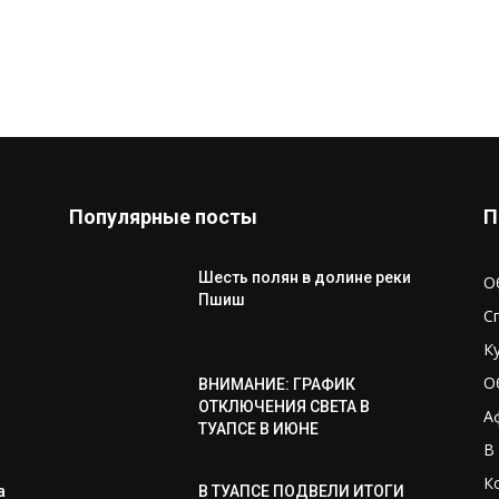
Популярные посты
П
Шесть полян в долине реки
О
Пшиш
С
К
О
ВНИМАНИЕ: ГРАФИК
ОТКЛЮЧЕНИЯ СВЕТА В
А
ТУАПСЕ В ИЮНЕ
В
К
а
В ТУАПСЕ ПОДВЕЛИ ИТОГИ