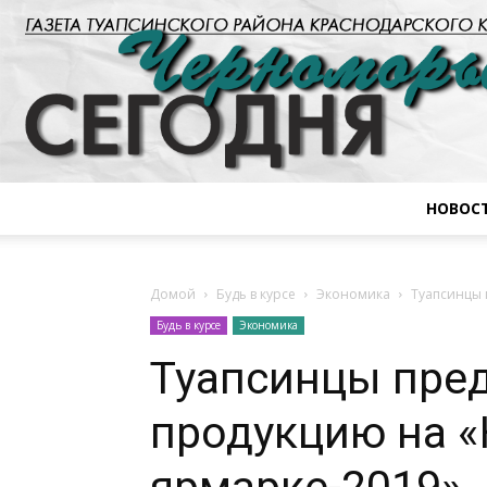
НОВОС
Домой
Будь в курсе
Экономика
Туапсинцы 
Будь в курсе
Экономика
Туапсинцы пре
продукцию на «