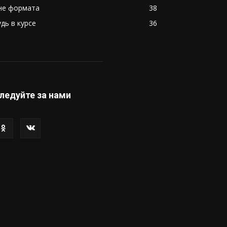
не формата
38
удь в курсе
36
ледуйте за нами