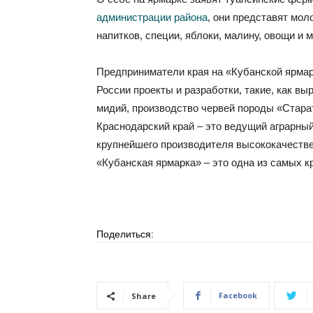
администрации района
, они представят мол
напитков, специи, яблоки, малину, овощи и 
Предприниматели края на «Кубанской ярмар
России проекты и разработки, такие, как в
мидий, производство червей породы «Стара
Краснодарский край – это ведущий аграрный
крупнейшего производителя высококачествен
«Кубанская ярмарка» – это одна из самых к
Поделиться:
Facebook
Share