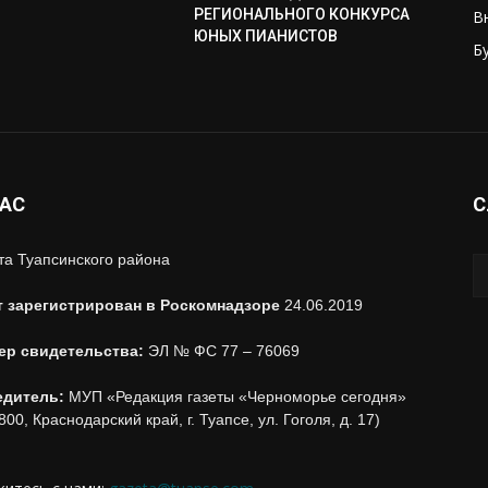
РЕГИОНАЛЬНОГО КОНКУРСА
В
ЮНЫХ ПИАНИСТОВ
Б
НАС
С
та Туапсинского района
т зарегистрирован в Роскомнадзоре
24.06.2019
ер свидетельства:
ЭЛ № ФС 77 – 76069
едитель:
МУП «Редакция газеты «Черноморье сегодня»
800, Краснодарский край, г. Туапсе, ул. Гоголя, д. 17)