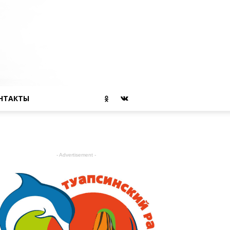
НТАКТЫ
- Advertisement -