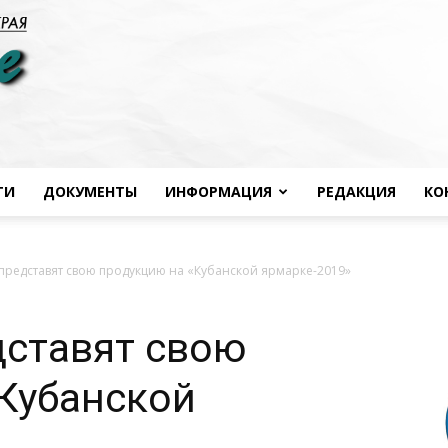
ТИ
ДОКУМЕНТЫ
ИНФОРМАЦИЯ
РЕДАКЦИЯ
КО
Черноморье
представят свою продукцию на «Кубанской ярмарке-2019»
дставят свою
сегодня
Кубанской