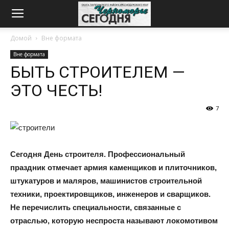
Домой
Вне формата
Вне формата
БЫТЬ СТРОИТЕЛЕМ —
ЭТО ЧЕСТЬ!
7
Сегодня День строителя. Профессиональный
праздник отмечает армия каменщиков и плиточников,
штукатуров и маляров, машинистов строительной
техники, проектировщиков, инженеров и сварщиков.
Не перечислить специальности, связанные с
отраслью, которую неспроста называют локомотивом