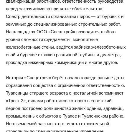
квалификация работников, ответственность руководства
перед заказчиками за принятые обязательства.
Спектр деятельности организации широк — от буровых и
земляных до специализированных строительных работ.
На площадках ООО «Спецстрой» возводятся любого
уровня сложности фундаменты, монолитные
железобетонные стены, ведётся забивка железобетонных
свай и бурение скважин различной глубины и диаметра,
прокладка инженерных коммуникаций и многое другое.
История «Спецстроя» берёт начало гораздо раньше даты
образования общества с ограниченной ответственностью.
Туапсинцы старшего возраста с ностальгией вспоминают
«Трест 2», силами работников которого в советский
период построено большинство жилых зданий, здравниц,
промышленных объектов в Туапсе и Туапсинском районе.
Неотъемлемой частью этого гиганта строительной
отрасли было специализированное управление