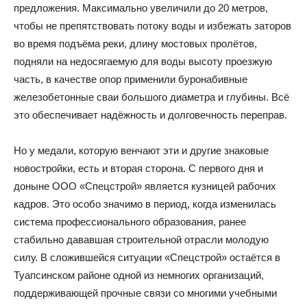
предложения. Максимально увеличили до 20 метров,
чтобы не препятствовать потоку воды и избежать заторов
во время подъёма реки, длину мостовых пролётов,
подняли на недосягаемую для воды высоту проезжую
часть, в качестве опор применили буронабивные
железобетонные сваи большого диаметра и глубины. Всё
это обеспечивает надёжность и долговечность переправ.
Но у медали, которую венчают эти и другие знаковые
новостройки, есть и вторая сторона. С первого дня и
доныне ООО «Спецстрой» является кузницей рабочих
кадров. Это особо значимо в период, когда изменилась
система профессионального образования, ранее
стабильно дававшая строительной отрасли молодую
силу. В сложившейся ситуации «Спецстрой» остаётся в
Туапсинском районе одной из немногих организаций,
поддерживающей прочные связи со многими учебными