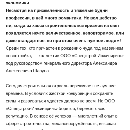
экономики.
Несмотря на приземлённость и тяжёлые будни
профессии, в ней много романтики. Не волшебство
ли, когда из хаоса строительных материалов на свет
появляется нечто величественное, неповторимое, или
даже стандартное, но при этом очень нужное людям!
Среди тех, кто причастен к рождению чуда под названием
новостройка, — коллектив ООО «Спецстрой-Инжиниринг»
под руководством генерального директора Александра
Алексеевича Шаруна.
Сегодня строительная отрасль переживает не лучшие
времена. В условиях жёсткой конкуренции сохранять
силы и развиваться удаётся далеко не всем. Но ООО
«Спецстрой-Инжиниринг» борется, бережёт свою
репутацию. В основе её успехов — многолетний опыт в
сфере строительства, механовооружённость, высокая