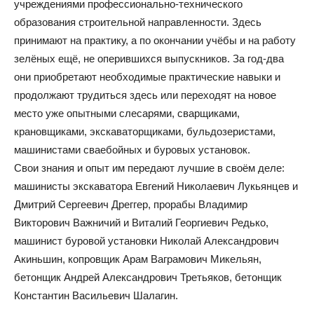
учреждениями профессионально-технического
образования строительной направленности. Здесь
принимают на практику, а по окончании учёбы и на работу
зелёных ещё, не оперившихся выпускников. За год-два
они приобретают необходимые практические навыки и
продолжают трудиться здесь или переходят на новое
место уже опытными слесарями, сварщиками,
крановщиками, экскаваторщиками, бульдозеристами,
машинистами сваебойных и буровых установок.
Свои знания и опыт им передают лучшие в своём деле:
машинисты экскаватора Евгений Николаевич Лукьянцев и
Дмитрий Сергеевич Дреггер, прорабы Владимир
Викторович Важничий и Виталий Георгиевич Редько,
машинист буровой установки Николай Александрович
Акиньшин, копровщик Арам Ваграмович Микельян,
бетонщик Андрей Александрович Третьяков, бетонщик
Константин Васильевич Шалагин.