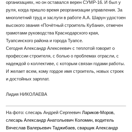
организациях, но он оставался верен СУМР-16. И был у
руля, когда пришло время реорганизации управления. За
многолетний труд и заслуги в работе А.А. Шарун удостоен
высокого звания «Почётный строитель Кубани», отмечен
грамотами руководства Краснодарского края,
Туапсинского района и города Туапсе.
Сегодня Александр Алексеевич с теплотой говорит о
профессии строителя, с болью о проблемах отрасли, с
надеждой о коллективе, с которым связан годами работы.
И желает всем, кому гордое имя строитель, новых строек
и достойных зарплат.
Лидия НИКОЛАЕВА
На фото: слесарь Андрей Сергеевич
Лариков-Моров,
слесарь
Александр
Анатольевич
Коломин,
водитель
Вячеслав
Валерьевич
Таджибаев,
сварщик
Александр