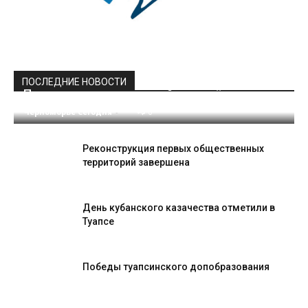
ПОСЛЕДНИЕ НОВОСТИ
Праздник для призывной молодёжи
Черноморье Сегодня
-
0
Реконструкция первых общественных
территорий завершена
День кубанского казачества отметили в
Туапсе
Победы туапсинского допобразования