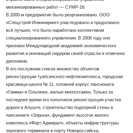
механизированных работ — СУМР-16.
В 2000-м предприятие было реорганизовано. ООО
«Спецстрой-Инжиниринг» унаследовало и продолжило
всё лучшее, что было наработано коллективом
специализированного управления. В 2008 году оно
признано Международной академией экономического
развития и инноваций лидером своей отрасли и отмечено
дипломом.
В его послужном списке множество объектов
реконструкции туапсинского нефтекомплекса, городская
красавица-школа № 11, головной корпус пансионата
«Гамма» в Ольгинке, жилые многоэтажки. Только за
последнее время его пополнили реконструкция участка
дороги в Алуште, строительство подпорной стены в
пансионате «Зорька», фундамент высоток жилого
комплекса «Форт Адмирал», объекты инфраструктуры
зернового терминала в порту Новороссийска,