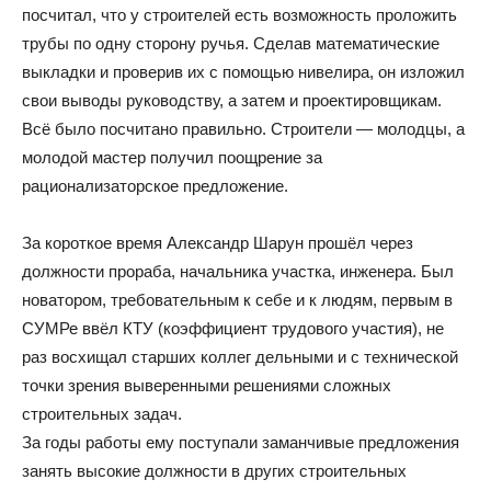
посчитал, что у строителей есть возможность проложить
трубы по одну сторону ручья. Сделав математические
выкладки и проверив их с помощью нивелира, он изложил
свои выводы руководству, а затем и проектировщикам.
Всё было посчитано правильно. Строители — молодцы, а
молодой мастер получил поощрение за
рационализаторское предложение.
За короткое время Александр Шарун прошёл через
должности прораба, начальника участка, инженера. Был
новатором, требовательным к себе и к людям, первым в
СУМРе ввёл КТУ (коэффициент трудового участия), не
раз восхищал старших коллег дельными и с технической
точки зрения выверенными решениями сложных
строительных задач.
За годы работы ему поступали заманчивые предложения
занять высокие должности в других строительных