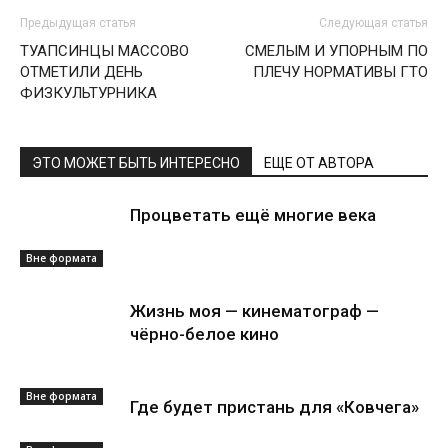
Предыдущая статья
Следующая статья
ТУАПСИНЦЫ МАССОВО
СМЕЛЫМ И УПОРНЫМ ПО
ОТМЕТИЛИ ДЕНЬ
ПЛЕЧУ НОРМАТИВЫ ГТО
ФИЗКУЛЬТУРНИКА
ЭТО МОЖЕТ БЫТЬ ИНТЕРЕСНО
ЕЩЕ ОТ АВТОРА
Процветать ещё многие века
Вне формата
Жизнь моя — кинематограф —
чёрно-белое кино
Вне формата
Где будет пристань для «Ковчега»