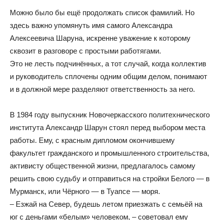
Можно было бы ещё продолжать список фамилий. Но
здесь важно упомянуть имя самого Александра
Алексеевича Шаруна, искренне уважение к которому
сквозит в разговоре с простыми работягами.
Это не лесть подчинённых, а тот случай, когда коллектив
и руководитель сплочены одним общим делом, понимают
и в должной мере разделяют ответственность за него.
В 1984 году выпускник Новочеркасского политехнического
института Александр Шарун стоял перед выбором места
работы. Ему, с красным дипломом окончившему
факультет гражданского и промышленного строительства,
активисту общественной жизни, предлагалось самому
решить свою судьбу и отправиться на стройки Белого — в
Мурманск, или Чёрного — в Туапсе — моря.
– Езжай на Север, будешь летом приезжать с семьёй на
юг с деньгами «белым» человеком, – советовал ему