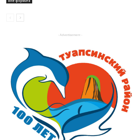
Вне формата
- Advertisement -