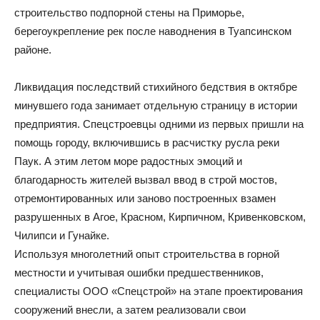
строительство подпорной стены на Приморье,
берегоукрепление рек после наводнения в Туапсинском
районе.
Ликвидация последствий стихийного бедствия в октябре
минувшего года занимает отдельную страницу в истории
предприятия. Спецстроевцы одними из первых пришли на
помощь городу, включившись в расчистку русла реки
Паук. А этим летом море радостных эмоций и
благодарность жителей вызвал ввод в строй мостов,
отремонтированных или заново построенных взамен
разрушенных в Агое, Красном, Кирпичном, Кривенковском,
Чилипси и Гунайке.
Используя многолетний опыт строительства в горной
местности и учитывая ошибки предшественников,
специалисты ООО «Спецстрой» на этапе проектирования
сооружений внесли, а затем реализовали свои