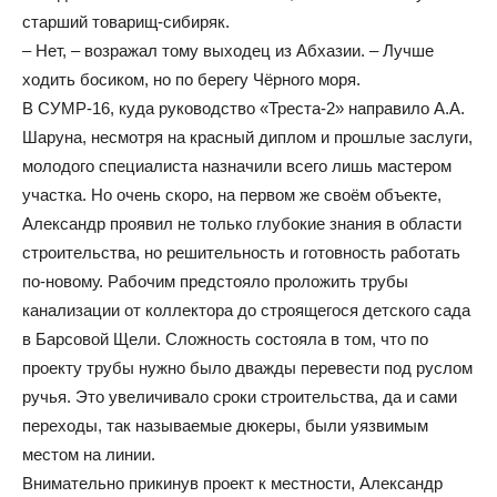
старший товарищ-сибиряк.
– Нет, – возражал тому выходец из Абхазии. – Лучше
ходить босиком, но по берегу Чёрного моря.
В СУМР-16, куда руководство «Треста-2» направило А.А.
Шаруна, несмотря на красный диплом и прошлые заслуги,
молодого специалиста назначили всего лишь мастером
участка. Но очень скоро, на первом же своём объекте,
Александр проявил не только глубокие знания в области
строительства, но решительность и готовность работать
по-новому. Рабочим предстояло проложить трубы
канализации от коллектора до строящегося детского сада
в Барсовой Щели. Сложность состояла в том, что по
проекту трубы нужно было дважды перевести под руслом
ручья. Это увеличивало сроки строительства, да и сами
переходы, так называемые дюкеры, были уязвимым
местом на линии.
Внимательно прикинув проект к местности, Александр