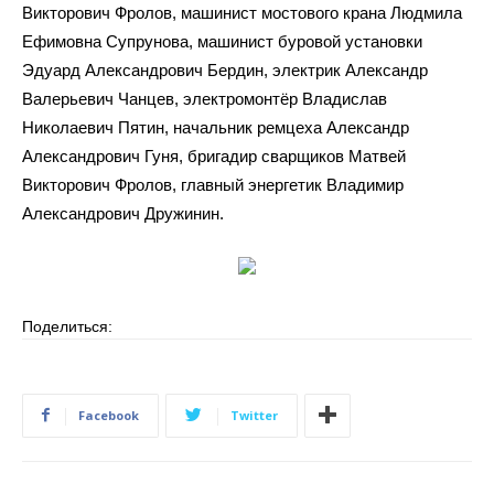
Викторович
Фролов,
машинист
мостового
крана
Людмила
Ефимовна
Супрунова,
машинист
буровой
установки
Эдуард
Александрович
Бердин,
электрик
Александр
Валерьевич Чанцев,
электромонтёр
Владислав
Николаевич
Пятин,
начальник
ремцеха
Александр
Александрович
Гуня,
бригадир
сварщиков
Матвей
Викторович
Фролов,
главный
энергетик
Владимир
Александрович
Дружинин.
Поделиться:
Facebook
Twitter