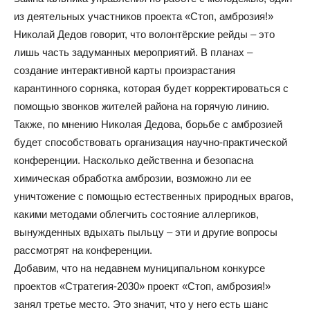
из деятельных участников проекта «Стоп, амброзия!»
Николай Дедов говорит, что волонтёрские рейды – это
лишь часть задуманных мероприятий. В планах –
создание интерактивной карты произрастания
карантинного сорняка, которая будет корректироваться с
помощью звонков жителей района на горячую линию.
Также, по мнению Николая Дедова, борьбе с амброзией
будет способствовать организация научно-практической
конференции. Насколько действенна и безопасна
химическая обработка амброзии, возможно ли ее
уничтожение с помощью естественных природных врагов,
какими методами облегчить состояние аллергиков,
вынужденных вдыхать пыльцу – эти и другие вопросы
рассмотрят на конференции.
Добавим, что на недавнем муниципальном конкурсе
проектов «Стратегия-2030» проект «Стоп, амброзия!»
занял третье место. Это значит, что у него есть шанс