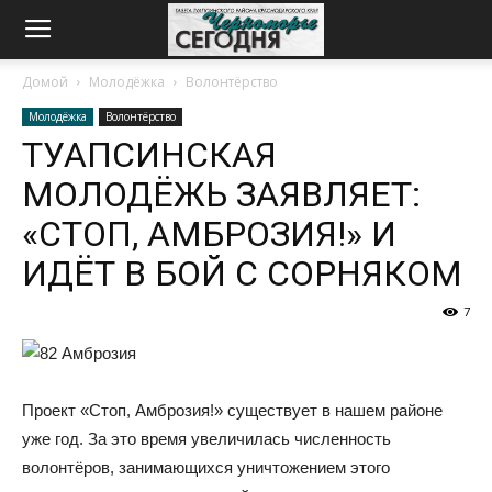
Домой
Молодёжка
Волонтёрство
Молодёжка
Волонтёрство
ТУАПСИНСКАЯ
МОЛОДЁЖЬ ЗАЯВЛЯЕТ:
«СТОП, АМБРОЗИЯ!» И
ИДЁТ В БОЙ С СОРНЯКОМ
7
Проект «Стоп, Амброзия!» существует в нашем районе
уже год. За это время увеличилась численность
волонтёров, занимающихся уничтожением этого