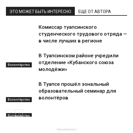
ЭТО МОЖЕТ БЫТЬ ИНТЕРЕСНО
ЕЩЕ ОТ АВТОРА
Комиссар туапсинского
студенческого трудового отряда —
в числе лучших в регионе
В Туапсинском районе учредили
отделение «Кубанского союза
Волонтёрство
молодёжи»
В Туапсе прошёл зональный
образовательный семинар для
волонтёров
Волонтёрство
Волонтёрство
- Advertisement -