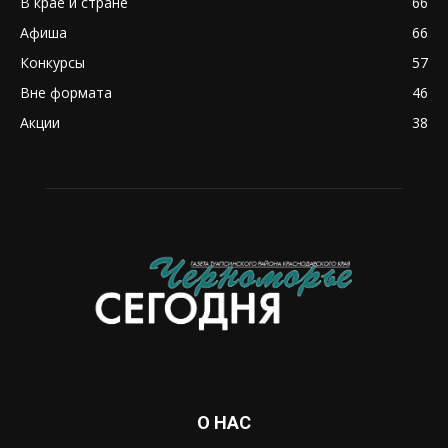
В крае и стране
66
Афиша
66
Конкурсы
57
Вне формата
46
Акции
38
О НАС