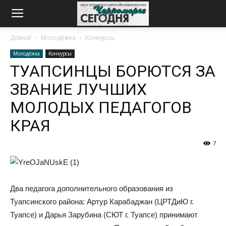
Домой
Молодёжка
Конкурсы
Молодёжка
Конкурсы
ТУАПСИНЦЫ БОРЮТСЯ ЗА
ЗВАНИЕ ЛУЧШИХ
МОЛОДЫХ ПЕДАГОГОВ
КРАЯ
7
Два педагога дополнительного образования из
Туапсинского района: Артур Карабаджан (ЦРТДиЮ г.
Туапсе) и Дарья Зарубина (СЮТ г. Туапсе) принимают