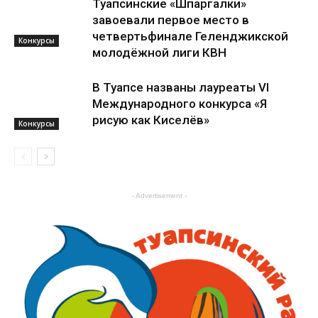
Туапсинские «Шпаргалки»
завоевали первое место в
четвертьфинале Геленджикской
Конкурсы
молодёжной лиги КВН
В Туапсе названы лауреаты VI
Международного конкурса «Я
рисую как Киселёв»
Конкурсы
Конкурсы
- Advertisement -