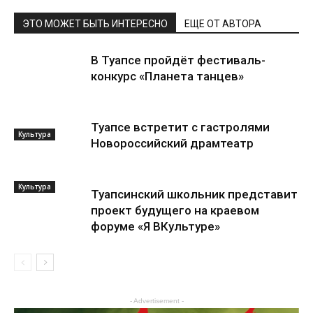
ЭТО МОЖЕТ БЫТЬ ИНТЕРЕСНО
ЕЩЕ ОТ АВТОРА
В Туапсе пройдёт фестиваль-
конкурс «Планета танцев»
Туапсе встретит с гастролями
Культура
Новороссийский драмтеатр
Культура
Туапсинский школьник представит
проект будущего на краевом
форуме «Я ВКультуре»
Культура
- Advertisement -