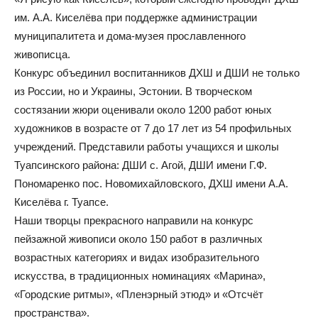
им. А.А. Киселёва при поддержке администрации
муниципалитета и дома-музея прославленного
живописца.
Конкурс объединил воспитанников ДХШ и ДШИ не только
из России, но и Украины, Эстонии. В творческом
состязании жюри оценивали около 1200 работ юных
художников в возрасте от 7 до 17 лет из 54 профильных
учреждений. Представили работы учащихся и школы
Туапсинского района: ДШИ с. Агой, ДШИ имени Г.Ф.
Пономаренко пос. Новомихайловского, ДХШ имени А.А.
Киселёва г. Туапсе.
Наши творцы прекрасного направили на конкурс
пейзажной живописи около 150 работ в различных
возрастных категориях и видах изобразительного
искусства, в традиционных номинациях «Марина»,
«Городские ритмы», «Пленэрный этюд» и «Отсчёт
пространства».