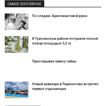
САМОЕ ПОПУЛЯРНОЕ
По следам «Бриллиантовой руки»
В Туапсинском районе потушили лесной
пожар площадью 5,2 га
Приоткрывая завесу тайны
Новый аквапарк в Лермонтово встретил
первых отдыхающих