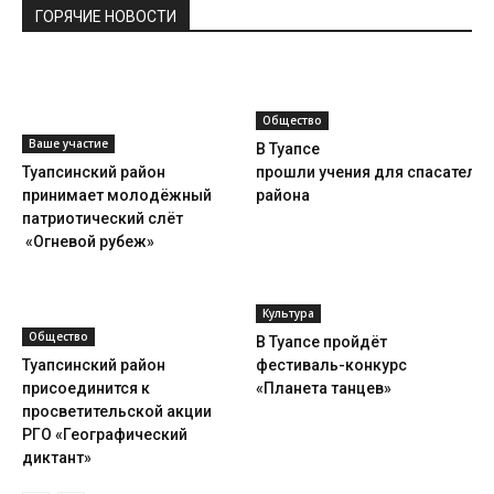
ГОРЯЧИЕ НОВОСТИ
Общество
Ваше участие
В Туапсе
Туапсинский район
прошли учения для спасателей
принимает молодёжный
района
патриотический слёт
«Огневой рубеж»
Культура
Общество
В Туапсе пройдёт
Туапсинский район
фестиваль-конкурс
присоединится к
«Планета танцев»
просветительской акции
РГО «Географический
диктант»