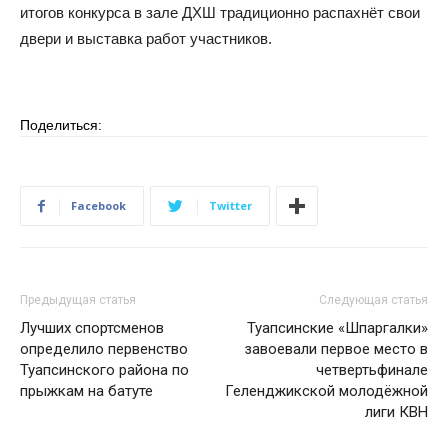
итогов конкурса в зале ДХШ традиционно распахнёт свои
двери и выставка работ участников.
Поделиться:
Facebook
Twitter
Предыдущая статья
Следующая статья
Лучших спортсменов
Туапсинские «Шпаргалки»
определило первенство
завоевали первое место в
Туапсинского района по
четвертьфинале
прыжкам на батуте
Геленджикской молодёжной
лиги КВН