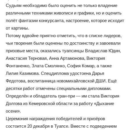
Судьям необходимо было оценить не только владение
различными техниками живописи и графики, но и оценить
полёт фантазии конкурсанта, настроение, которое исходит
от картины.
Потому вдвойне приятно отметить, что в списке лидеров,
чьи творения были оценены по достоинству и завоевали
призовые места, оказались туапсинцы Владислав Юдин,
Анастасия Терновая, Анна Артамонова, Виктория
Фонтаненко, Злата Смолянко, София Комар, а также
Лилия Казимова. Спецдиплома удостоена Дарья
Федотова, воспитанница новомихайловской ДШИ. Ещё
десятки работ отмечены специальными дипломами.
Определён и обладатель гран-при — им стала Виктория
Долгова из Кемеровской области за работу «Дыхание
осени».
Церемония награждения победителей и призёров
состоится 20 декабря в Туапсе. Вместе с подведением