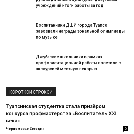
учреждений итоги работы за год
Воспитанники ДШИ города Туапсе
завоевали награды зональной олимпиады
по музыке
Джубгские школьники в рамках
профориентационной работы посетили с
экскурсией местную пекарню
КОРОТКОЙ СТРОКОЙ
Туапсинская студентка стала призёром
конкурса профмастерства «Воспитатель XXI
века»
Черноморье Сегодня
-
0