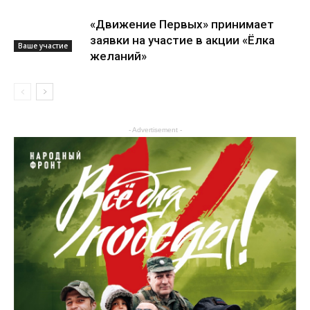
«Движение Первых» принимает
заявки на участие в акции «Ёлка
Ваше участие
желаний»
Ваше участие
- Advertisement -