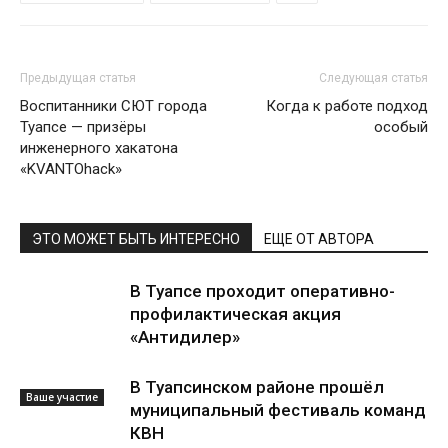
Предыдущая статья
Следующая статья
Воспитанники СЮТ города
Когда к работе подход
Туапсе — призёры
особый
инженерного хакатона
«KVANTOhack»
ЭТО МОЖЕТ БЫТЬ ИНТЕРЕСНО
ЕЩЕ ОТ АВТОРА
В Туапсе проходит оперативно-
профилактическая акция
«Антидилер»
В Туапсинском районе прошёл
Ваше участие
муниципальный фестиваль команд
КВН