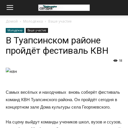
Домой
Молодёжка
Ваше участие
Молодёжка
Ваше участие
В Туапсинском районе
пройдёт фестиваль КВН
18
Самых весёлых и находчивых вновь соберёт фестиваль
команд КВН Туапсинского района. Он пройдёт сегодня в
концертном зале Дома культуры села Георгиевского.
На сцену выйдут команды учеников школ, вузов и ссузов,