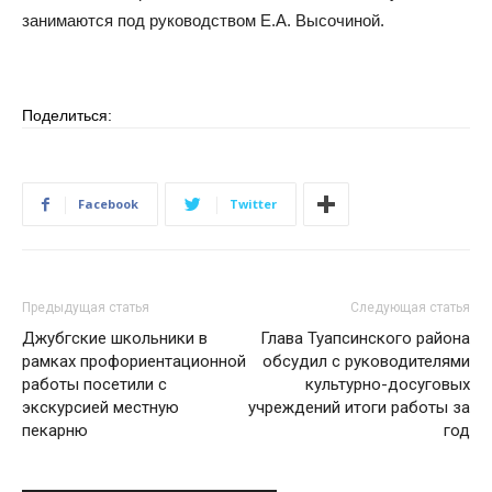
занимаются под руководством Е.А. Высочиной.
Поделиться:
Facebook
Twitter
Предыдущая статья
Следующая статья
Джубгские школьники в
Глава Туапсинского района
рамках профориентационной
обсудил с руководителями
работы посетили с
культурно-досуговых
экскурсией местную
учреждений итоги работы за
пекарню
год