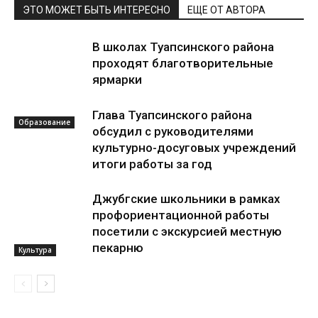
ЭТО МОЖЕТ БЫТЬ ИНТЕРЕСНО
ЕЩЕ ОТ АВТОРА
В школах Туапсинского района
проходят благотворительные
ярмарки
Глава Туапсинского района
Образование
обсудил с руководителями
культурно-досуговых учреждений
итоги работы за год
Джубгские школьники в рамках
профориентационной работы
посетили с экскурсией местную
пекарню
Культура