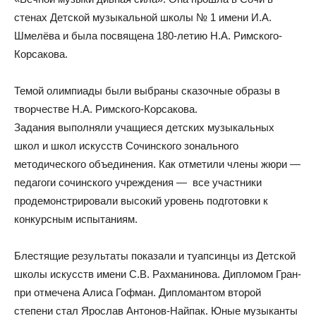
стенах
Детской музыкальной школы № 1 имени И.А.
Шмелёва и была
посвящена 180-летию Н.А. Римского-
Корсакова.
Темой олимпиады были выбраны сказочные образы в
творчестве Н.А. Римского-Корсакова.
Задания выполняли учащиеся детских музыкальных
школ и школ искусств Сочинского зонального
методического объединения. Как отметили члены жюри —
педагоги сочинского учреждения — все участники
продемонстрировали высокий уровень подготовки к
конкурсным испытаниям.
Блестящие результаты показали и туапсинцы из Детской
школы искусств имени С.В. Рахманинова. Дипломом Гран-
при отмечена Алиса Гофман. Дипломантом второй
степени стал Ярослав Антонов-Найпак. Юные музыканты