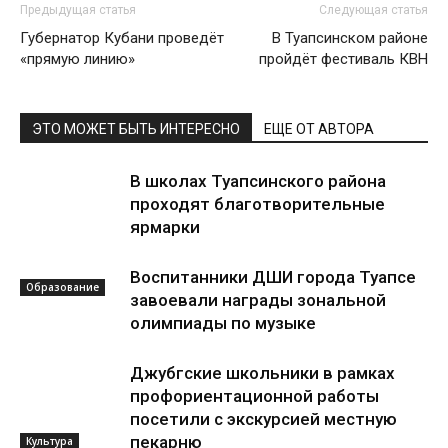
Предыдущая статья
Следующая статья
Губернатор Кубани проведёт
В Туапсинском районе
«прямую линию»
пройдёт фестиваль КВН
ЭТО МОЖЕТ БЫТЬ ИНТЕРЕСНО
ЕЩЕ ОТ АВТОРА
В школах Туапсинского района
проходят благотворительные
ярмарки
Воспитанники ДШИ города Туапсе
Образование
завоевали награды зональной
олимпиады по музыке
Джубгские школьники в рамках
профориентационной работы
посетили с экскурсией местную
пекарню
Культура