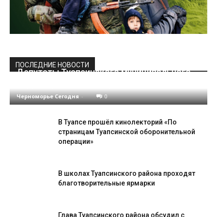
ПОСЛЕДНИЕ НОВОСТИ
Депутаты Туапсинского муниципального
округа провели девятую сессию Совета
Черноморье Сегодня
-
0
В Туапсе прошёл кинолекторий «По
страницам Туапсинской оборонительной
операции»
В школах Туапсинского района проходят
благотворительные ярмарки
Глава Туапсинского района обсудил с