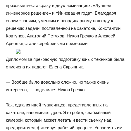
призовые места сразу в двух номинациях: «Лучшее
инженерное решение» и «Инновация года». Благодаря
своим знаниям, умениям и неординарному подходу к
решению задачи, поставленной на хакатоне, Константин
Ковтунов, Анатолий Петухов, Никон Гречко и Алексей
Арнольд стали серебряными призёрами.
Дипломом за прекрасную подготовку юных техников была
отмечена их педагог Елена Скрыпник.
— Вообще было довольно сложно, но также очень
интересно, — поделился Никон Гречко.
Так, одна из идей туапсинцев, представленных на
хакатоне, напоминает дрон. Это робот, снабжённый
камерой, который может летать и вести сьёмку над
предприятием, фиксируя рабочий процесс. Управлять им