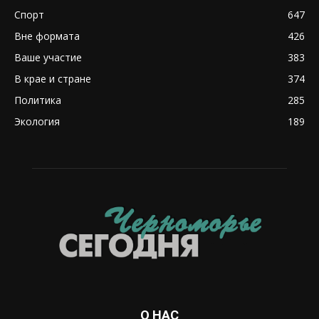
Спорт
647
Вне формата
426
Ваше участие
383
В крае и стране
374
Политика
285
Экология
189
О НАС