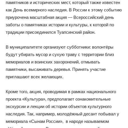
памятников и исторических мест, который также известен
как День всемирного наследия. В России к этому событию
приурочена масштабная акция — Всероссийский день
заботы о памятниках истории и культуры, к которой по
традиции присоединился Туапсинский район.
В муниципалитете организуют субботники: волонтёры
будут убирать мусор и сухую траву с территории близ
мемориалов и воинских захоронений, отмывать
памятники, высаживать деревья. Принять участие
приглашают всех желающих.
Кроме того, акция, проводимая в рамках национального
проекта «Культура», предполагает ознакомительные
экскурсии и лекции об истории объектов культурного
наследия. Так, например, молодёжный десант побывал у
мемориала «Сынам России», в народе называемом