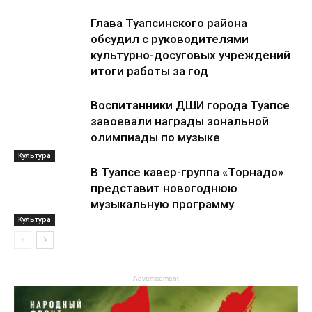
Глава Туапсинского района
обсудил с руководителями
культурно-досуговых учреждений
итоги работы за год
Воспитанники ДШИ города Туапсе
завоевали награды зональной
олимпиады по музыке
Культура
В Туапсе кавер-группа «Торнадо»
представит новогоднюю
музыкальную программу
Культура
Культура
- Advertisement -