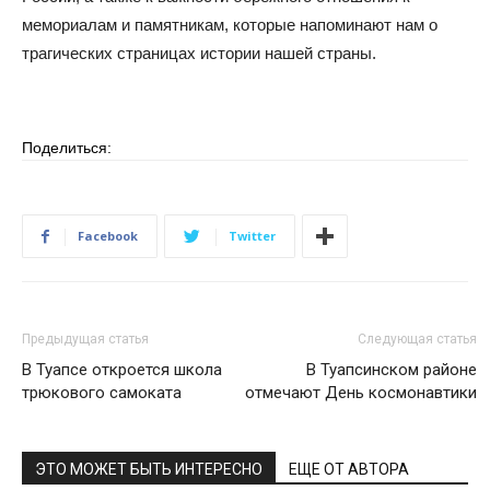
мемориалам и памятникам, которые напоминают нам о
трагических страницах истории нашей страны.
Поделиться:
Facebook
Twitter
Предыдущая статья
Следующая статья
В Туапсе откроется школа
В Туапсинском районе
трюкового самоката
отмечают День космонавтики
ЭТО МОЖЕТ БЫТЬ ИНТЕРЕСНО
ЕЩЕ ОТ АВТОРА