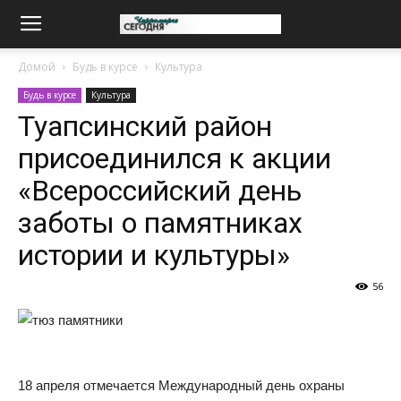
Домой
Будь в курсе
Культура
Будь в курсе
Культура
Туапсинский район
присоединился к акции
«Всероссийский день
заботы о памятниках
истории и культуры»
56
18 апреля отмечается Международный день охраны