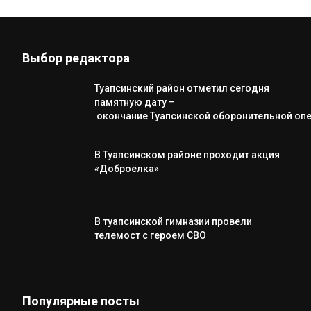
Выбор редактора
Туапсинский район отметил сегодня
памятную дату –
окончание Туапсинской оборонительной оп
В Туапсинском районе проходит акция
«Доброёлка»
В туапсинской гимназии провели
телемост с героем СВО
Популярные посты