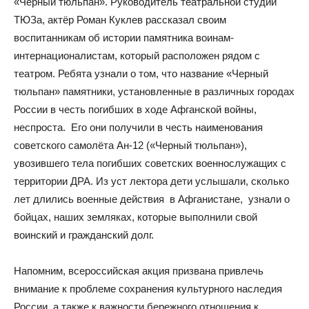
«Чёрный тюльпан». Руководитель театральной студии
ТЮЗа, актёр Роман Куклев рассказал своим
воспитанникам об истории памятника воинам-
интернационалистам, который расположен рядом с
театром. Ребята узнали о том, что название «Черный
тюльпан» памятники, установленные в различных городах
России в честь погибших в ходе Афганской войны,
неспроста. Его они получили в честь наименования
советского самолёта Ан-12 («Черный тюльпан»),
увозившего тела погибших советских военнослужащих с
территории ДРА. Из уст лектора дети услышали, сколько
лет длились военные действия в Афганистане, узнали о
бойцах, наших земляках, которые выполнили свой
воинский и гражданский долг.
Напомним, всероссийская акция призвана привлечь
внимание к проблеме сохранения культурного наследия
России, а также к важности бережного отношения к