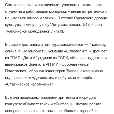
Самые весёлые и находчивые туапсинцы – школьники,
студенты и работающая молодёжь – вновь встретились с
ценителями юмора и сатиры. В стенах Городского дворца
культуры в минувшую субботу состоялась 1/4 финала
Туапсинской молодёжной лиги КВН.
В списке достигших этого тура кавээнщиков — 7 команд:
самые юные юмористы, команда «Шпаргалки», «Прогноз»
из ТГМТ, «Дитя Абутдина» из ТСПК, сборная студентов и
выпускников филиала РГГМУ, «Сборная улицы
Полетаева», сборная волонтёров Туапсинского района
под названием «Догонялки» и небугская молодёжь
«Статическое напряжение».
Все они продемонстрировали зрителям и жюри два
конкурса: «Приветствие» и «Биатлон». Шутили ребята
совершенно на разные темы, не обошли стороной и