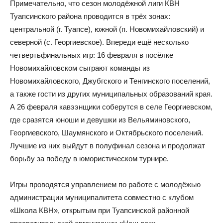
Примечательно, что сезон молодёжной лиги КВН
Туапсинского района проводится в трёх зонах:
центральной (г. Туапсе), южной (п. Новомихайловский) и
северной (с. Георгиевское). Впереди ещё несколько
четвертьфинальных игр: 16 февраля в посёлке
Новомихайловском сыграют команды из
Новомихайловского, Джубгского и Тенгинского поселений,
а также гости из других муниципальных образований края.
А 26 февраля кавээнщики соберутся в селе Георгиевском,
где сразятся юноши и девушки из Вельяминовского,
Георгиевского, Шаумянского и Октябрьского поселений.
Лучшие из них выйдут в полуфинал сезона и продолжат
борьбу за победу в юмористическом турнире.
Игры проводятся управлением по работе с молодёжью
администрации муниципалитета совместно с клубом
«Школа КВН», открытым при Туапсинской районной