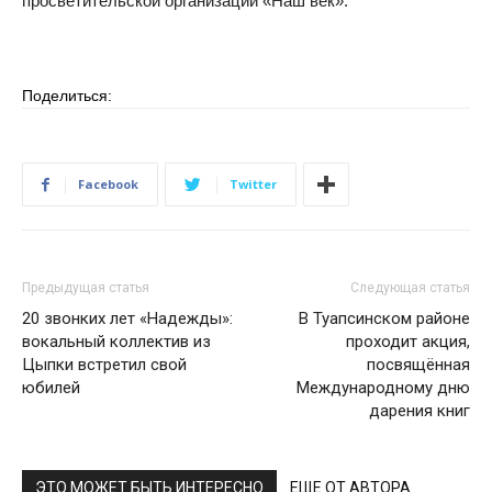
просветительской организации «Наш век».
Поделиться:
Facebook
Twitter
Предыдущая статья
Следующая статья
20 звонких лет «Надежды»:
В Туапсинском районе
вокальный коллектив из
проходит акция,
Цыпки встретил свой
посвящённая
юбилей
Международному дню
дарения книг
ЭТО МОЖЕТ БЫТЬ ИНТЕРЕСНО
ЕЩЕ ОТ АВТОРА