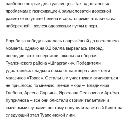
наиболее острые для туапсинцев. Так, «досталось»
проблемам с газификацией, замысловатой дорожной
разметке по улице Ленина и «достопримечательности»
набережной – железнодорожным путям в порт.
Борьба за победу выдалась напряжённой до последнего
момента, однако на 0,2 балла вырвалась вперёд,
опередив всех соперников, школьная сборная
Туапсинского района «Шпаргалки». Победители
удостоились сладкого приза от партнера лиги – сети
магазинов «Торес». Остальным участникам отчаиваться
не пришлось: по мнению членов жюри – Владимира
Глебова, Арсена Сарьяна, Ярослава Селюнина и Артёма
Куприянова – все они блистали своими талантами и
смешными шутками, поэтому получили заветный билет на
следующий этап Туапсинской лиги.