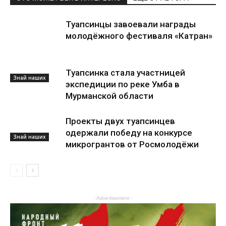
Туапсинцы завоевали награды
молодёжного фестиваля «Катран»
Туапсинка стала участницей
Знай наших
экспедиции по реке Умба в
Мурманской области
Проекты двух туапсинцев
одержали победу на конкурсе
Знай наших
микрогрантов от Росмолодёжи
- Advertisement -
Знай наших