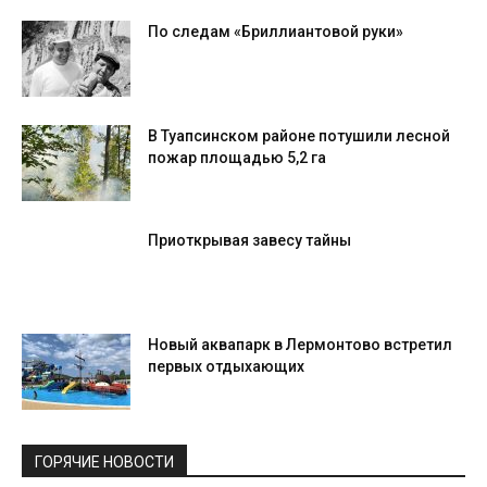
По следам «Бриллиантовой руки»
В Туапсинском районе потушили лесной
пожар площадью 5,2 га
Приоткрывая завесу тайны
Новый аквапарк в Лермонтово встретил
первых отдыхающих
ГОРЯЧИЕ НОВОСТИ