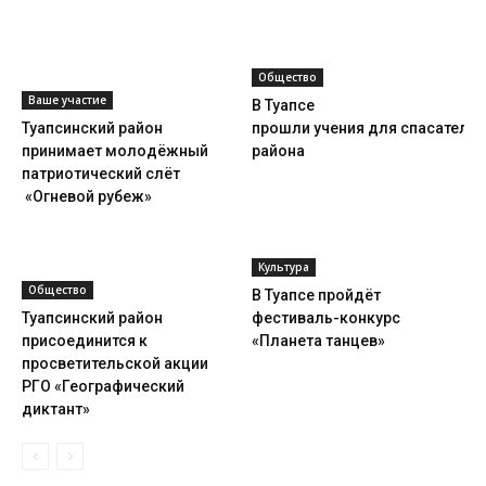
Общество
Ваше участие
В Туапсе
Туапсинский район
прошли учения для спасателей
принимает молодёжный
района
патриотический слёт
«Огневой рубеж»
Культура
Общество
В Туапсе пройдёт
Туапсинский район
фестиваль-конкурс
присоединится к
«Планета танцев»
просветительской акции
РГО «Географический
диктант»