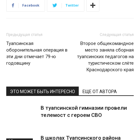
Facebook
Twitter
Предыдущая статья
Следующая статья
Туапсинская
Второе общекомандное
оборонительная операция в
место заняла сборная
эти дни отмечает 79-ю
туапсинских педагогов на
годовщину
туристическом слёте
Краснодарского края
ЭТО МОЖЕТ БЫТЬ ИНТЕРЕСНО
ЕЩЕ ОТ АВТОРА
В туапсинской гимназии провели
телемост с героем СВО
В школах Туапсинского района