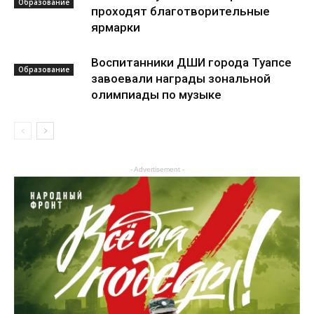
Образование
проходят благотворительные
ярмарки
Воспитанники ДШИ города Туапсе
Образование
завоевали награды зональной
олимпиады по музыке
- Advertisement -
Культура