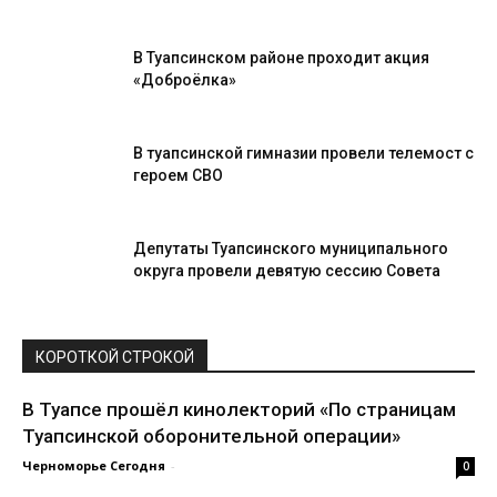
В Туапсинском районе проходит акция
«Доброёлка»
В туапсинской гимназии провели телемост с
героем СВО
Депутаты Туапсинского муниципального
округа провели девятую сессию Совета
КОРОТКОЙ СТРОКОЙ
В Туапсе прошёл кинолекторий «По страницам
Туапсинской оборонительной операции»
Черноморье Сегодня
-
0