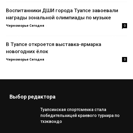
Воспитанники ДШИ города Туапсе завоевали
награды зональной олимпиады по музыке
Черноморье Сегодня
-
0
В Туапсе откроется выставка-ярмарка
новогодних ёлок
Черноморье Сегодня
-
0
Выбор редактора
Туапсинская спортсменка стала
победительницей краевого турнира по
тхэквондо