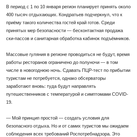
В период с 1 по 10 января регион планирует принять около
400 тысяч отдыхающих. Кондратьев подчеркнул, что к
приёму такого количества гостей край готов. Среди
принятых мер безопасности — бесконтактная продажа
ски-пассов и санитарная обработка кабинок подъёмников.
Массовые гуляния в регионе проводиться не будут, время
работы ресторанов ограничено до полуночи — в том
числе в новогоднюю ночь. Сдавать ПЦР-тест по прибытии
туристам не потребуется, однако обсерваторы
заработают вновь: туда будут направлять
путешественников с температурой и симптомами COVID-
19.
— Мой принцип простой — создать условия для
безопасного отдыха. Но и от самих туристов мы ожидаем
соблюдения всех требований Роспотребнадзора. Это