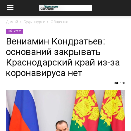
Домой
Будь в курсе
Общество
Общество
Вениамин Кондратьев:
оснований закрывать
Краснодарский край из-за
коронавируса нет
130