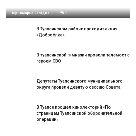
окончание Туапсинской оборонительной опер
Черноморье Сегодня
-
0
В Туапсинском районе проходит акция
«Доброёлка»
В туапсинской гимназии провели телемост с
героем СВО
Депутаты Туапсинского муниципального
округа провели девятую сессию Совета
В Туапсе прошёл кинолекторий «По
страницам Туапсинской оборонительной
операции»