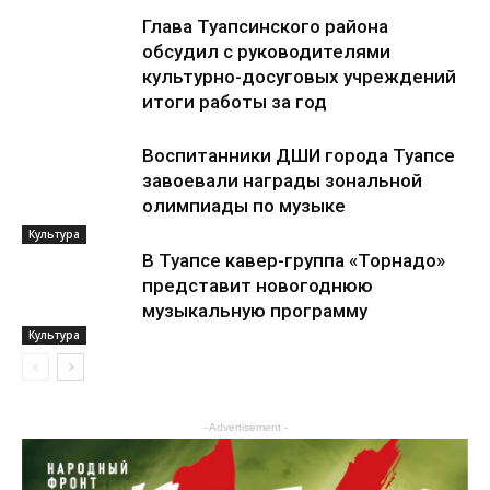
Глава Туапсинского района
обсудил с руководителями
культурно-досуговых учреждений
итоги работы за год
Воспитанники ДШИ города Туапсе
завоевали награды зональной
олимпиады по музыке
Культура
В Туапсе кавер-группа «Торнадо»
представит новогоднюю
музыкальную программу
Культура
Культура
- Advertisement -