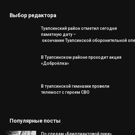
Выбор редактора
Туапсинский район отметил сегодня
памятную дату –
окончание Туапсинской оборонительной оп
В Туапсинском районе проходит акция
«Доброёлка»
В туапсинской гимназии провели
телемост с героем СВО
Популярные посты
По следам «Бриллиантовой руки»