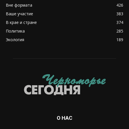
Вне формата
426
Ваше участие
383
В крае и стране
374
Политика
285
Экология
189
О НАС