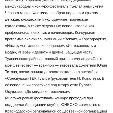
международный конкурс-фестиваль «Белая жемчужина
Чёрного моря». Фестиваль собрал под своим крылом
детские, юношеские и молодёжные творческие
коллективы, а также отдельных исполнителей: как
профессиональных, так и начинающих. Конкурсная
программа включила номинации «Вокал», «Хореография»,
«Инструментальное исполнение», «Изысканность и
мода», «Первый дебют» и другие. Защищая честь
Туапсинского района, главный приз в номинации «Спою
моё Отечество» — гран-при — завоевала 15-летняя Юлия
Титова, воспитанница детского вокального ансамбля
«Соловушки» ГДК Туапсе (руководитель Н. Ковалёва). В
её исполнении прозвучал под гитару стих Булата
Окуджавы «До свидания, мальчики».
Многожанровый фестиваль-конкурс проходил при
поддержке Ассоциации клубов ЮНЕСКО совместно с
Краснодарской региональной общественной организацией