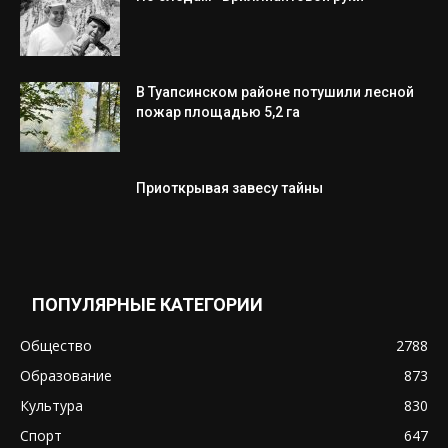
В Туапсинском районе потушили лесной
пожар площадью 5,2 га
Приоткрывая завесу тайны
ПОПУЛЯРНЫЕ КАТЕГОРИИ
Общество
2788
Образование
873
Культура
830
Спорт
647