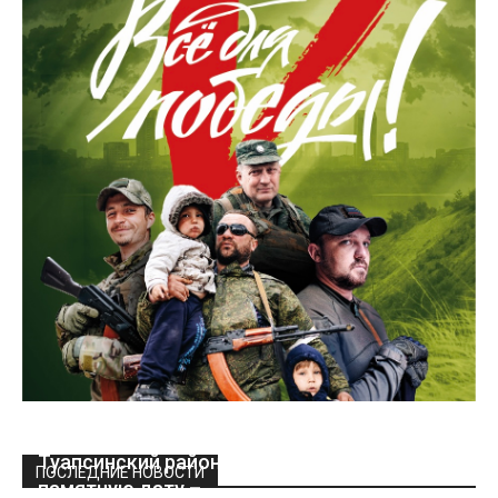
Туапсинский район отметил сегодня
ПОСЛЕДНИЕ НОВОСТИ
памятную дату –