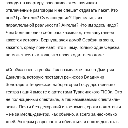
заходят в квартиру, рассаживаются, начинают
отвлечённые разговоры и не спешат отдавать пакет. Кто
они? Грабители? Сумасшедшие? Пришельцы из
параллельной реальности? Ангелы? Что им здесь надо?
Чем больше они о себе рассказывают, тем запутаннее
кажется история. Вернувшаяся домой Серёжина жена,
кажется, сразу понимает, что к чему. Только один Серёжа
не может взять в толк, что происходит в его доме.
«Серёжа очень тупой». Так называется пьеса Дмитрия
Данилина, которую поставил режиссёр Владимир
Золотарь и Творческая лаборатория Государственного
театра наций вместе с артистами Туапсинского ТЮЗа. Это
не полноценный спектакль, а так называемый спектакль-
эскиз. Почти без декораций и костюмов, сроки подготовки
– не за месяц-два-три, как обычно, а всего за несколько
дней. Актёрам разрешается сбиваться и подглядывать в