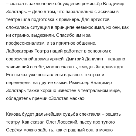
– сказал в заключение обсуждения режиссёр Владимир
Золотарь. – Дело в том, что параллельно с эскизом в
театре шла подготовка к премьере. Для артистов
сложилась ситуация в принципе невыносимая, но они, как
ни странно, выдюжили. Спасибо им и за
профессионализм, и за приятное общение.
Лаборатория Театра наций работает в основном с
современной драматургией. Дмитрий Данилин – недавно
заявивший о себе, можно сказать, «модный» драматург.
Его пьесы уже поставлены в разных театрах и
переведены на другие языки. Режиссёр Владимир
Золотарь также хорошо известен в театральном мире,
обладатель премии «Золотая маска».
Какова будет дальнейшая судьба спектакля – решать
театру. Как сказал Олег Лоевский, пьесу про тупого
Серёжу можно забыть, как страшный сон, а можно