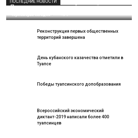
ПОСЛЕДНИЕ НОВОСТИ
Праздник для призывной молодёжи
Черноморье Сегодня
-
0
Реконструкция первых общественных
территорий завершена
День кубанского казачества отметили в
Туапсе
Победы туапсинского допобразования
Всероссийский экономический
диктант-2019 написали более 400
туапсинцев