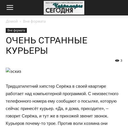
Домой
Вне формата
Вне формата
ОЧЕНЬ СТРАННЫЕ
КУРЬЕРЫ
3
Тридцатилетний хипстер Серёжа в своей квартире
работает над компьютерной программой. С неизвестного
телефонного номера ему сообщают о посылке, которую
сейчас принесёт курьер. «Да, я дома, приходите», –
говорит Серёжа, и тут же в прихожей звенит звонок.
Курьеров почему-то трое. Против воли хозяина они