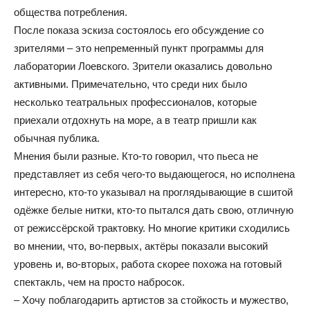
общества потребления.
После показа эскиза состоялось его обсуждение со
зрителями – это непременный пункт программы для
лаборатории Лоевского. Зрители оказались довольно
активными. Примечательно, что среди них было
несколько театральных профессионалов, которые
приехали отдохнуть на море, а в театр пришли как
обычная публика.
Мнения были разные. Кто-то говорил, что пьеса не
представляет из себя чего-то выдающегося, но исполнена
интересно, кто-то указывал на проглядывающие в сшитой
одёжке белые нитки, кто-то пытался дать свою, отличную
от режиссёрской трактовку. Но многие критики сходились
во мнении, что, во-первых, актёры показали высокий
уровень и, во-вторых, работа скорее похожа на готовый
спектакль, чем на просто набросок.
– Хочу поблагодарить артистов за стойкость и мужество,