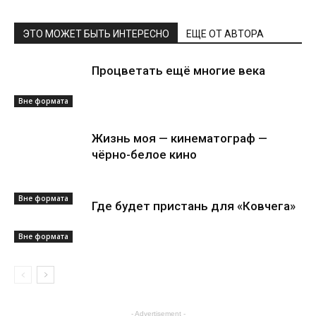
ЭТО МОЖЕТ БЫТЬ ИНТЕРЕСНО
ЕЩЕ ОТ АВТОРА
Процветать ещё многие века
Вне формата
Жизнь моя — кинематограф —
чёрно-белое кино
Вне формата
Где будет пристань для «Ковчега»
Вне формата
- Advertisement -