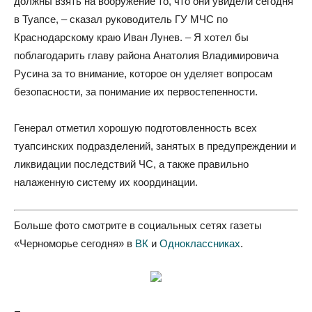
должны взять на вооружение то, что они увидели сегодня
в Туапсе, – сказал руководитель ГУ МЧС по
Краснодарскому краю Иван Лунев. – Я хотел бы
поблагодарить главу района Анатолия Владимировича
Русина за то внимание, которое он уделяет вопросам
безопасности, за понимание их первостепенности.
Генерал отметил хорошую подготовленность всех
туапсинских подразделений, занятых в предупреждении и
ликвидации последствий ЧС, а также правильно
налаженную систему их координации.
Больше фото смотрите в социальных сетях газеты
«Черноморье сегодня» в
ВК
и
Одноклассниках
.