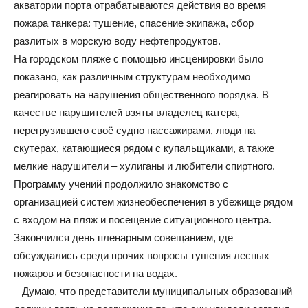
акватории порта отрабатываются действия во время
пожара танкера: тушение, спасение экипажа, сбор
разлитых в морскую воду нефтепродуктов.
На городском пляже с помощью инсценировки было
показано, как различным структурам необходимо
реагировать на нарушения общественного порядка. В
качестве нарушителей взяты владелец катера,
перегрузившего своё судно пассажирами, люди на
скутерах, катающиеся рядом с купальщиками, а также
мелкие нарушители – хулиганы и любители спиртного.
Программу учений продолжило знакомство с
организацией систем жизнеобеспечения в убежище рядом
с входом на пляж и посещение ситуационного центра.
Закончился день пленарным совещанием, где
обсуждались среди прочих вопросы тушения лесных
пожаров и безопасности на водах.
– Думаю, что представители муниципальных образований