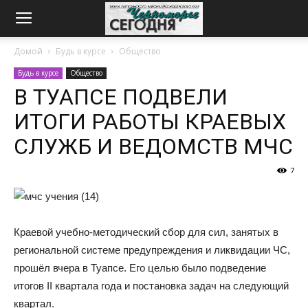
Домой
Будь в курсе
Общество
Будь в курсе
Общество
В ТУАПСЕ ПОДВЕЛИ
ИТОГИ РАБОТЫ КРАЕВЫХ
СЛУЖБ И ВЕДОМСТВ МЧС
7
Краевой учебно-методический сбор для сил, занятых в
региональной системе предупреждения и ликвидации ЧС,
прошёл вчера в Туапсе. Его целью было подведение
итогов II квартала года и постановка задач на следующий
квартал.