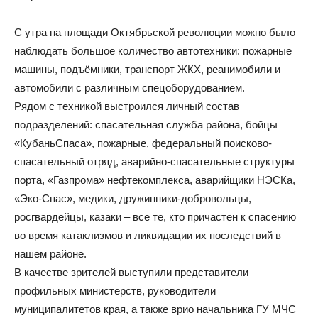
С утра на площади Октябрьской революции можно было
наблюдать большое количество автотехники: пожарные
машины, подъёмники, транспорт ЖКХ, реанимобили и
автомобили с различным спецоборудованием.
Рядом с техникой выстроился личный состав
подразделений: спасательная служба района, бойцы
«КубаньСпаса», пожарные, федеральный поисково-
спасательный отряд, аварийно-спасательные структуры
порта, «Газпрома» нефтекомплекса, аварийщики НЭСКа,
«Эко-Спас», медики, дружинники-добровольцы,
росгвардейцы, казаки – все те, кто причастен к спасению
во время катаклизмов и ликвидации их последствий в
нашем районе.
В качестве зрителей выступили представители
профильных министерств, руководители
муниципалитетов края, а также врио начальника ГУ МЧС