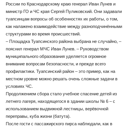
России по Краснодарскому краю генерал Иван Лунев и
министр ГО и ЧС края Сергей Пуликовский. Они задавали
туапсинцам вопросы об особенностях их работы, о том,
как налажено взаимодействие между разноподчинёнными
структурами во время происшествий.
– Площадка Туапсинского района выбрана не случайно, –
пояснил генерал МЧС Иван Лунев. – Руководством
муниципального образования уделяется огромное
внимание вопросам безопасности, и прежде всего
профилактики. Туапсинский район – это пример, как на
местном уровне можно решать очень сложные задачи в
условиях ЧС.
Продолжением сбора стало учебное спасение детей из
летнего лагеря, находящегося в здании школы № 6 – с
использованием выдвижной лестницы, верёвочной
переправы, куба жизни (батута).
После гости с пассажирского пирса наблюдали, как в