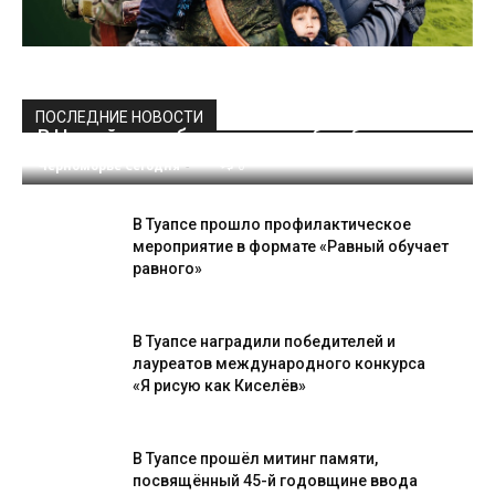
ПОСЛЕДНИЕ НОВОСТИ
В Новый год – без петард и «бомбочек»
Черноморье Сегодня
-
0
В Туапсе прошло профилактическое
мероприятие в формате «Равный обучает
равного»
В Туапсе наградили победителей и
лауреатов международного конкурса
«Я рисую как Киселёв»
В Туапсе прошёл митинг памяти,
посвящённый 45-й годовщине ввода