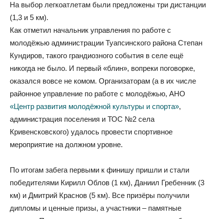
На выбор легкоатлетам были предложены три дистанции
(1,3 и 5 км).
Как отметил начальник управления по работе с
молодёжью администрации Туапсинского района Степан
Кундиров, такого грандиозного события в селе ещё
никогда не было. И первый «блин», вопреки поговорке,
оказался вовсе не комом. Организаторам (а в их числе
районное управление по работе с молодёжью, АНО
«Центр развития молодёжной культуры и спорта»
,
администрация поселения и ТОС №2 села
Кривенсковского) удалось провести спортивное
мероприятие на должном уровне.
По итогам забега первыми к финишу пришли и стали
победителями Кирилл Облов (1 км), Даниил Гребенник (3
км) и Дмитрий Краснов (5 км). Все призёры получили
дипломы и ценные призы, а участники – памятные