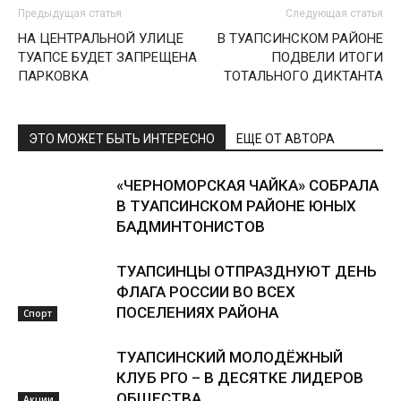
Предыдущая статья
Следующая статья
НА ЦЕНТРАЛЬНОЙ УЛИЦЕ
В ТУАПСИНСКОМ РАЙОНЕ
ТУАПСЕ БУДЕТ ЗАПРЕЩЕНА
ПОДВЕЛИ ИТОГИ
ПАРКОВКА
ТОТАЛЬНОГО ДИКТАНТА
ЭТО МОЖЕТ БЫТЬ ИНТЕРЕСНО
ЕЩЕ ОТ АВТОРА
«ЧЕРНОМОРСКАЯ ЧАЙКА» СОБРАЛА
В ТУАПСИНСКОМ РАЙОНЕ ЮНЫХ
БАДМИНТОНИСТОВ
ТУАПСИНЦЫ ОТПРАЗДНУЮТ ДЕНЬ
ФЛАГА РОССИИ ВО ВСЕХ
ПОСЕЛЕНИЯХ РАЙОНА
Спорт
ТУАПСИНСКИЙ МОЛОДЁЖНЫЙ
КЛУБ РГО – В ДЕСЯТКЕ ЛИДЕРОВ
ОБЩЕСТВА
Акции