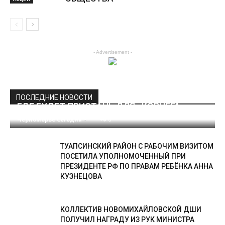
Акции
- Advertisement -
ПОСЛЕДНИЕ НОВОСТИ
ГДЕ БУДЕТ ПРИСТАНЬ ДЛЯ «КОВЧЕГА»
Черноморье Сегодня
-
0
ТУАПСИНСКИЙ РАЙОН С РАБОЧИМ ВИЗИТОМ
ПОСЕТИЛА УПОЛНОМОЧЕННЫЙ ПРИ
ПРЕЗИДЕНТЕ РФ ПО ПРАВАМ РЕБЁНКА АННА
КУЗНЕЦОВА
КОЛЛЕКТИВ НОВОМИХАЙЛОВСКОЙ ДШИ
ПОЛУЧИЛ НАГРАДУ ИЗ РУК МИНИСТРА