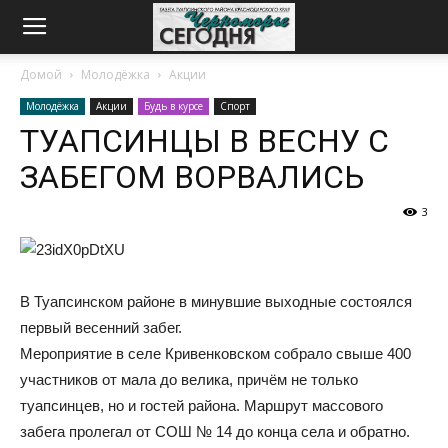
Домой
Молодёжка
Акции
Молодёжка
Акции
Будь в курсе
Спорт
ТУАПСИНЦЫ В ВЕСНУ С
ЗАБЕГОМ ВОРВАЛИСЬ
3
В Туапсинском районе в минувшие выходные состоялся
первый весенний забег.
Мероприятие в селе Кривенковском собрало свыше 400
участников от мала до велика, причём не только
туапсинцев, но и гостей района. Маршрут массового
забега пролегал от СОШ № 14 до конца села и обратно.