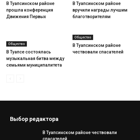
В Туапсинском районе
В Туапсинском районе
прошла конференция
вручили награды лучшим
Движения Первых
благотворителям
Общество
Общество
В Туапсинском районе
В Туапсе состоялась
чествовали спасателей
музыкальная битва между
семьями муниципалитета
Выбор редактора
В Туапсинском районе чествовали
спасателей