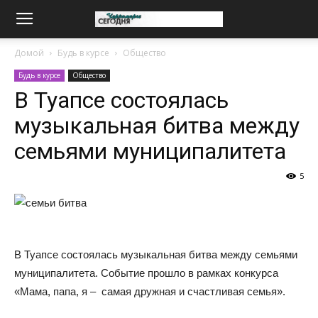
Домой
Будь в курсе
Общество
Будь в курсе
Общество
В Туапсе состоялась
музыкальная битва между
семьями муниципалитета
5
В Туапсе состоялась музыкальная битва между семьями
муниципалитета. Событие прошло в рамках конкурса
«Мама, папа, я – самая дружная и счастливая семья».