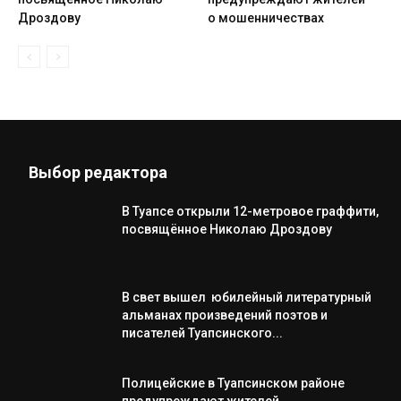
Дроздову
о мошенничествах
Выбор редактора
В Туапсе открыли 12-метровое граффити,
посвящённое Николаю Дроздову
В свет вышел юбилейный литературный
альманах произведений поэтов и
писателей Туапсинского...
Полицейские в Туапсинском районе