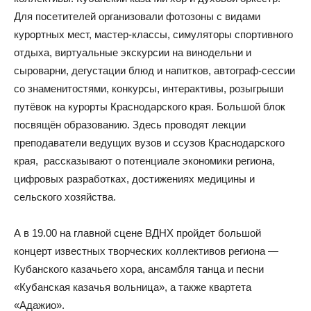
Для посетителей организовали фотозоны с видами
курортных мест, мастер-классы, симуляторы спортивного
отдыха, виртуальные экскурсии на винодельни и
сыроварни, дегустации блюд и напитков, автограф-сессии
со знаменитостями, конкурсы, интерактивы, розыгрыши
путёвок на курорты Краснодарского края. Большой блок
посвящён образованию. Здесь проводят лекции
преподаватели ведущих вузов и ссузов Краснодарского
края, рассказывают о потенциале экономики региона,
цифровых разработках, достижениях медицины и
сельского хозяйства.
А в 19.00 на главной сцене ВДНХ пройдет большой
концерт известных творческих коллективов региона —
Кубанского казачьего хора, ансамбля танца и песни
«Кубанская казачья вольница», а также квартета
«Адажио».