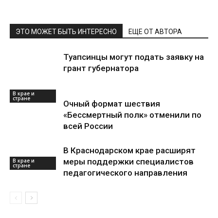
ЭТО МОЖЕТ БЫТЬ ИНТЕРЕСНО
ЕЩЕ ОТ АВТОРА
Туапсинцы могут подать заявку на
грант губернатора
В крае и
стране
Очный формат шествия
«Бессмертный полк» отменили по
всей России
В Краснодарском крае расширят
меры поддержки специалистов
В крае и
стране
педагогического направления
В крае и