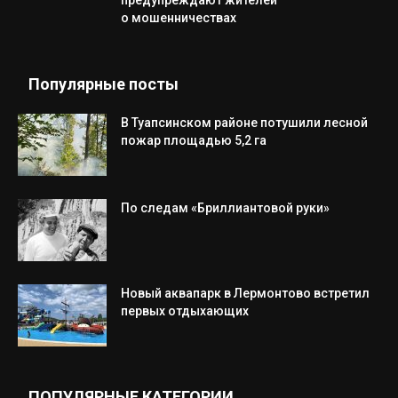
предупреждают жителей
о мошенничествах
Популярные посты
В Туапсинском районе потушили лесной
пожар площадью 5,2 га
По следам «Бриллиантовой руки»
Новый аквапарк в Лермонтово встретил
первых отдыхающих
ПОПУЛЯРНЫЕ КАТЕГОРИИ