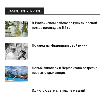
САМОЕ ПОПУЛЯРНОЕ
В Туапсинском районе потушили лесной
пожар площадью 5,2 га
По следам «Бриллиантовой руки»
Новый аквапарк в Лермонтово встретил
первых отдыхающих
Иди отсюда, мальчик, не мешай!