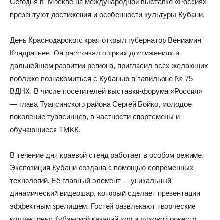
Сегодня в Москве на международной выставке «Россия»
презентуют достижения и особенности культуры Кубани.
День Краснодарского края открыл губернатор Вениамин
Кондратьев. Он рассказал о ярких достижениях и
дальнейшем развитии региона, пригласил всех желающих
поближе познакомиться с Кубанью в павильоне № 75
ВДНХ. В числе посетителей выставки-форума «Россия»
— глава Туапсинского района Сергей Бойко, молодое
поколение туапсинцев, в частности спортсмены и
обучающиеся ТМКК.
В течение дня краевой стенд работает в особом режиме.
Экспозиция Кубани создана с помощью современных
технологий. Её главный элемент – уникальный
динамический видеошар, который сделает презентации
эффектным зрелищем. Гостей развлекают творческие
коллективы: Кубанский казачий хор и духовой оркестр.