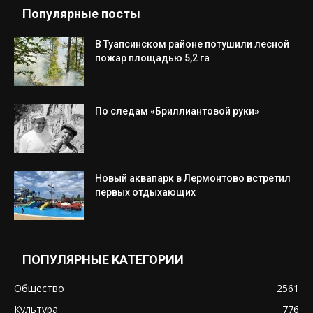
Популярные посты
В Туапсинском районе потушили лесной
пожар площадью 5,2 га
По следам «Бриллиантовой руки»
Новый аквапарк в Лермонтово встретил
первых отдыхающих
ПОПУЛЯРНЫЕ КАТЕГОРИИ
Общество
2561
Культура
776