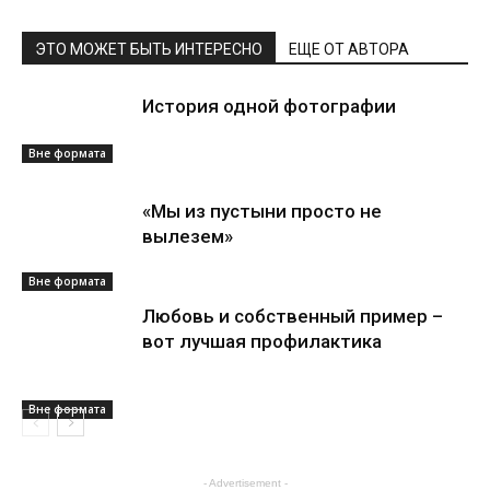
ЭТО МОЖЕТ БЫТЬ ИНТЕРЕСНО
ЕЩЕ ОТ АВТОРА
История одной фотографии
Вне формата
«Мы из пустыни просто не
вылезем»
Вне формата
Любовь и собственный пример –
вот лучшая профилактика
Вне формата
- Advertisement -