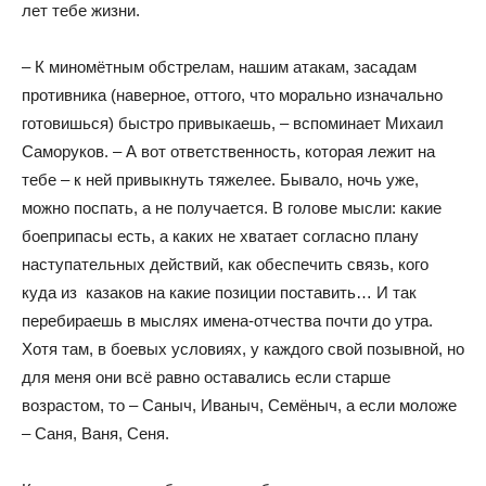
лет тебе жизни.
– К миномётным обстрелам, нашим атакам, засадам
противника (наверное, оттого, что морально изначально
готовишься) быстро привыкаешь, – вспоминает Михаил
Саморуков. – А вот ответственность, которая лежит на
тебе – к ней привыкнуть тяжелее. Бывало, ночь уже,
можно поспать, а не получается. В голове мысли: какие
боеприпасы есть, а каких не хватает согласно плану
наступательных действий, как обеспечить связь, кого
куда из
казаков на какие позиции поставить… И так
перебираешь в мыслях имена-отчества почти до утра.
Хотя там, в боевых условиях, у каждого свой позывной, но
для меня они всё равно оставались если старше
возрастом, то – Саныч, Иваныч, Семёныч, а если моложе
– Саня, Ваня, Сеня.