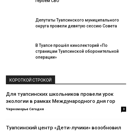
героем СВО
Депутаты Туапсинского муниципального
округа провели девятую сессию Совета
В Туапсе прошёл кинолекторий «По
страницам Туапсинской оборонительной
операции»
КОРОТКОЙ СТРОКОЙ
Для туапсинских школьников провели урок
экологии в рамках Международного дня гор
Черноморье Сегодня
-
0
Туапсинский центр «Дети-лучики» возобновил