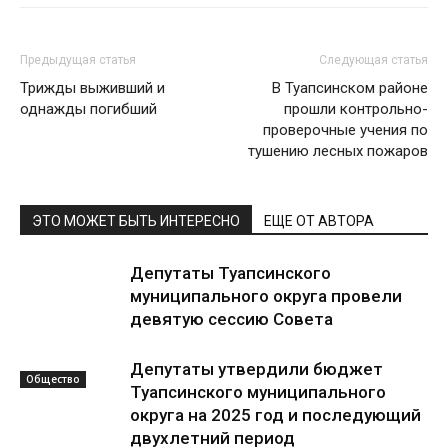
Предыдущая статья
Следующая статья
Трижды выживший и
В Туапсинском районе
однажды погибший
прошли контрольно-
проверочные учения по
тушению лесных пожаров
ЭТО МОЖЕТ БЫТЬ ИНТЕРЕСНО
ЕЩЕ ОТ АВТОРА
Депутаты Туапсинского
муниципального округа провели
девятую сессию Совета
Депутаты утвердили бюджет
Общество
Туапсинского муниципального
округа на 2025 год и последующий
двухлетний период