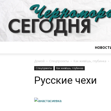
НОВОСТ
Домой
Спецпроекты
Как живёшь, глубинка
Спецпроекты
Как живёшь, глубинка
Русские чехи