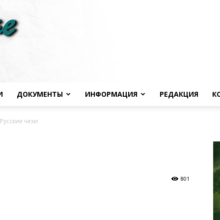
И
ДОКУМЕНТЫ
ИНФОРМАЦИЯ
РЕДАКЦИЯ
К
Черноморье
Русские чехи
сегодня
801