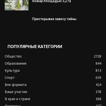
пожар площадью 5,2 га
Приоткрывая завесу тайны
ПОПУЛЯРНЫЕ КАТЕГОРИИ
Общество
2728
Образование
844
Культура
813
Спорт
639
Вне формата
424
Ваше участие
378
В крае и стране
368
Политика
277