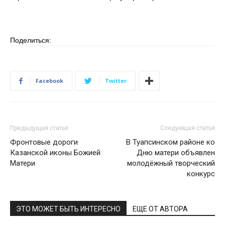
Поделиться:
Facebook
Twitter
Предыдущая статья
Следующая статья
Фронтовые дороги
В Туапсинском районе ко
Казанской иконы Божией
Дню матери объявлен
Матери
молодёжный творческий
конкурс
ЭТО МОЖЕТ БЫТЬ ИНТЕРЕСНО
ЕЩЕ ОТ АВТОРА