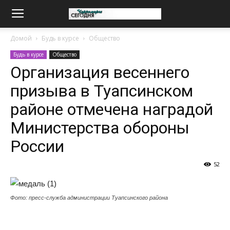
Домой
Будь в курсе
Общество
Будь в курсе
Общество
Организация весеннего
призыва в Туапсинском
районе отмечена наградой
Министерства обороны
России
52
Фото: пресс-служба администрации Туапсинского района