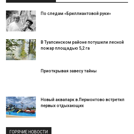
По следам «Бриллиантовой руки»
В Туапсинском районе потушили лесной
пожар площадью 5,2 га
Приоткрывая завесу тайны
Новый аквапарк в Лермонтово встретил
первых отдыхающих
ГОРЯЧИЕ НОВОСТИ