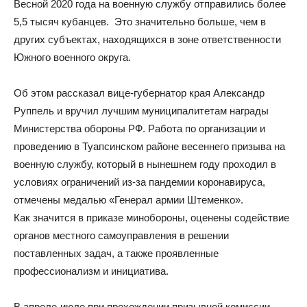
Весной 2020 года на военную службу отправились более
5,5 тысяч кубанцев. Это значительно больше, чем в
других субъектах, находящихся в зоне ответственности
Южного военного округа.
Об этом рассказал вице-губернатор края Александр
Руппель и вручил лучшим муниципалитетам награды
Министерства обороны РФ. Работа по организации и
проведению в Туапсинском районе весеннего призыва на
военную службу, который в нынешнем году проходил в
условиях ограничений из-за пандемии коронавируса,
отмечены медалью «Генерал армии Штеменко».
Как значится в приказе минобороны, оценены содействие
органов местного самоуправления в решении
поставленных задач, а также проявленные
профессионализм и инициатива.
В апреле-июле при прохождении призывной комиссии