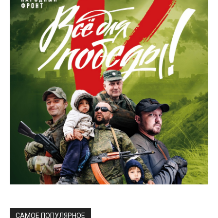
САМОЕ ПОПУЛЯРНОЕ