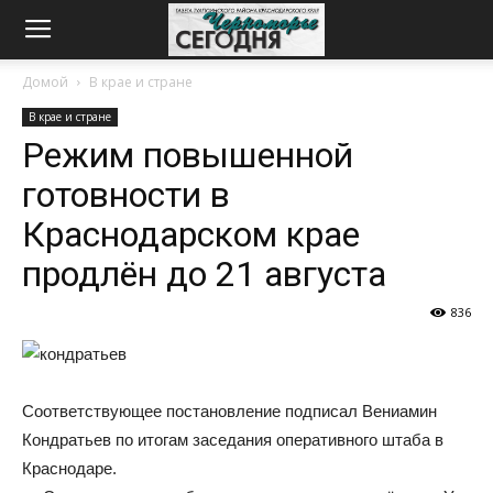
Домой
В крае и стране
В крае и стране
Режим повышенной
готовности в
Краснодарском крае
продлён до 21 августа
836
Соответствующее постановление подписал Вениамин
Кондратьев по итогам заседания оперативного штаба в
Краснодаре.