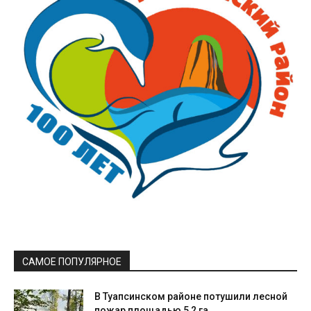
САМОЕ ПОПУЛЯРНОЕ
В Туапсинском районе потушили лесной
пожар площадью 5,2 га