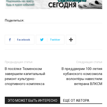
Поделиться:
Facebook
Twitter
Предыдущая статья
Следующая статья
В посёлке Тюменском
В преддверии 100-летия
завершили капитальный
кубанского комсомола
ремонт культурно-
волонтёры навестили
спортивного комплекса
ветерана ВЛКСМ
ЭТО МОЖЕТ БЫТЬ ИНТЕРЕСНО
ЕЩЕ ОТ АВТОРА