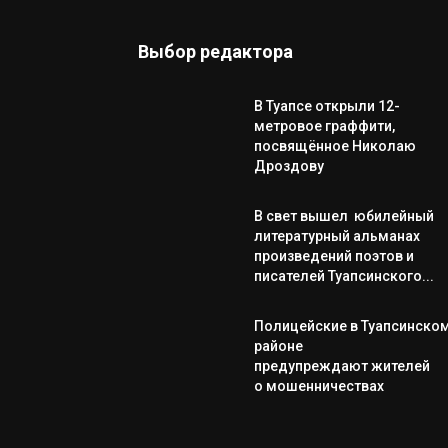
Выбор редактора
В Туапсе открыли 12-
метровое граффити,
посвящённое Николаю
Дроздову
В свет вышел юбилейный
литературный альманах
произведений поэтов и
писателей Туапсинского...
Полицейские в Туапсинско
районе
предупреждают жителей
о мошенничествах