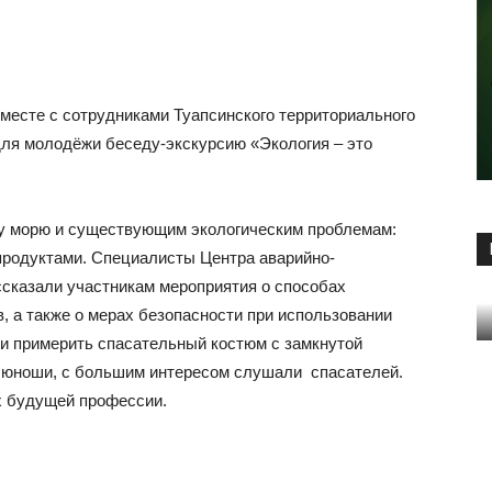
месте с сотрудниками Туапсинского территориального
я молодёжи беседу-экскурсию «Экология – это
му морю и существующим экологическим проблемам:
продуктами. Специалисты Центра аварийно-
ссказали участникам мероприятия о способах
, а также о мерах безопасности при использовании
и примерить спасательный костюм с замкнутой
о юноши, с большим интересом слушали спасателей.
их будущей профессии.