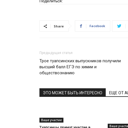
Поделиться:
Facebook
Share
Предыдущая статья
Трое туапсинских выпускников получили
высший балл ЕГЭ по химии и
обществознанию
ЭТО МОЖЕТ БЫТЬ ИНТЕРЕСНО
ЕЩЕ ОТ 
Ваше участие
Ваше участ
Туапсинцы примут участие в