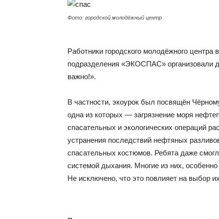
Фото: городской молодёжный центр
Работники городского молодёжного центра в
подразделения «ЭКОСПАС» организовали дл
важно!».
В частности, экоурок был посвящён Чёрно
одна из которых — загрязнение моря нефте
спасательных и экологических операций ра
устранения последствий нефтяных разливов
спасательных костюмов. Ребята даже смогл
системой дыхания. Многие из них, особенн
Не исключено, что это повлияет на выбор 