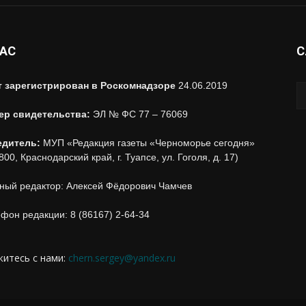
НАС
С
т зарегистрирован в Роскомнадзоре
24.06.2019
ер свидетельства:
ЭЛ № ФС 77 – 76069
едитель:
МУП «Редакция газеты «Черноморье сегодня»
800, Краснодарский край, г. Туапсе, ул. Гоголя, д. 17)
ный редактор: Алексей Фёдорович Чамчев
фон редакции: 8 (86167) 2-64-34
итесь с нами:
chern.sergey@yandex.ru