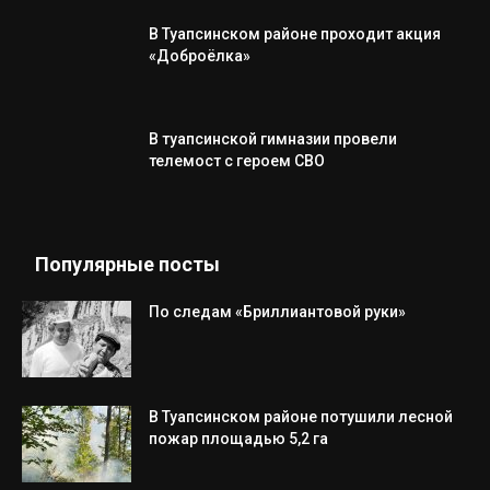
В Туапсинском районе проходит акция
«Доброёлка»
В туапсинской гимназии провели
телемост с героем СВО
Популярные посты
По следам «Бриллиантовой руки»
В Туапсинском районе потушили лесной
пожар площадью 5,2 га