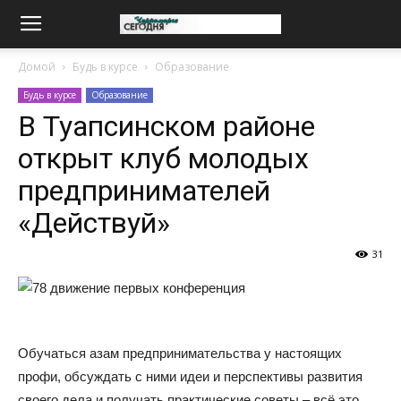
Домой
Будь в курсе
Образование
Будь в курсе
Образование
В Туапсинском районе
открыт клуб молодых
предпринимателей
«Действуй»
31
Обучаться азам предпринимательства у настоящих
профи, обсуждать с ними идеи и перспективы развития
своего дела и получать практические советы – всё это