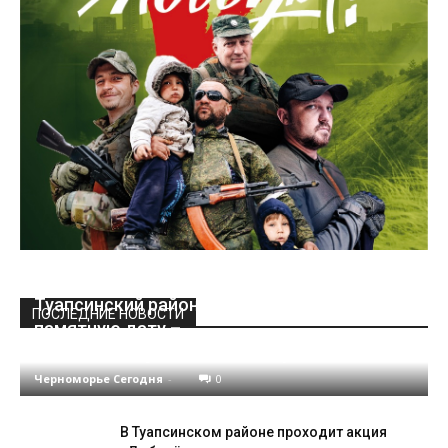
Туапсинский район отметил сегодня
ПОСЛЕДНИЕ НОВОСТИ
памятную дату –
окончание Туапсинской оборонительной опер
Черноморье Сегодня
-
0
В Туапсинском районе проходит акция