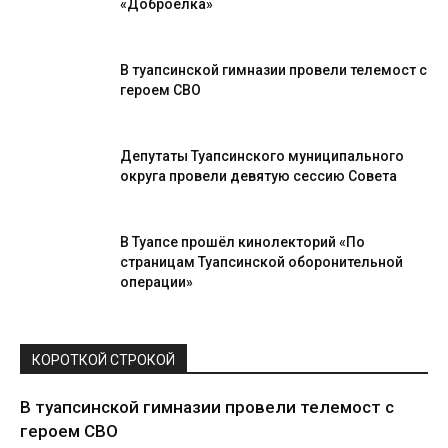
«Доброёлка»
В туапсинской гимназии провели телемост с
героем СВО
Депутаты Туапсинского муниципального
округа провели девятую сессию Совета
В Туапсе прошёл кинолекторий «По
страницам Туапсинской оборонительной
операции»
КОРОТКОЙ СТРОКОЙ
В туапсинской гимназии провели телемост с
героем СВО