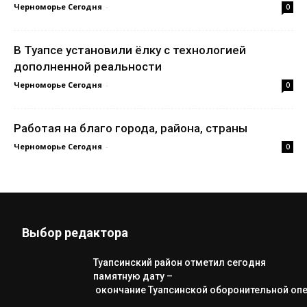
Черноморье Сегодня
-
0
В Туапсе установили ёлку с технологией
дополненной реальности
Черноморье Сегодня
-
0
Работая на благо города, района, страны
Черноморье Сегодня
-
0
Выбор редактора
Туапсинский район отметил сегодня
памятную дату –
окончание Туапсинской оборонительной оп