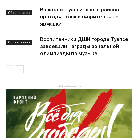
В школах Туапсинского района
Образование
проходят благотворительные
ярмарки
Воспитанники ДШИ города Туапсе
Образование
завоевали награды зональной
олимпиады по музыке
- Advertisement -
Культура