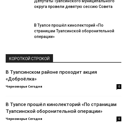
Депутаты Туапсинского муниципального
округа провели девятую сессию Совета
В Туапсе прошёл кинолекторий «По
страницам Туапсинской оборонительной
операции»
КОРОТКОЙ СТРОКОЙ
В Туапсинском районе проходит акция
«Доброёлка»
Черноморье Сегодня
-
0
В Туапсе прошёл кинолекторий «По страницам
Туапсинской оборонительной операции»
Черноморье Сегодня
-
0