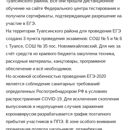
Туапсинского района. Все они прошли дистанционное
обучение на сайте Федерального центра тестирования и
получили сертификаты, подтверждающие разрешение на
участие в ЕГЭ.
На территории Туапсинского района для проведения ЕГЭ
создано 3 пункта проведения экзаменов: СОШ № 5 и № 6
г. Туапсе, СОШ № 35 пос. Новомихайловский. Для них за
счёт средств из краевого бюджета закуплена техника,
расходные материалы, канцтовары, программное
обеспечение и всё необходимое.
Но основной особенностью проведения ЕГЭ-2020
является соблюдение санитарных требований
определенных Роспотребнадзором РФ в условиях
распространения COVID-19. Для исключения скопления
выпускников и недопущения случаев заражения
коронавирусом разрабатывается график поэтапного
прибытия участников в ППЭ. В зоне особого внимания
организация подвоза школьников: дезинфекция