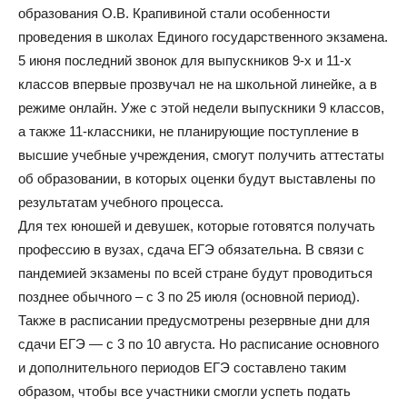
образования О.В. Крапивиной стали особенности
проведения в школах Единого государственного экзамена.
5 июня последний звонок для выпускников 9-х и 11-х
классов впервые прозвучал не на школьной линейке, а в
режиме онлайн. Уже с этой недели выпускники 9 классов,
а также 11-классники, не планирующие поступление в
высшие учебные учреждения, смогут получить аттестаты
об образовании, в которых оценки будут выставлены по
результатам учебного процесса.
Для тех юношей и девушек, которые готовятся получать
профессию в вузах, сдача ЕГЭ обязательна. В связи с
пандемией экзамены по всей стране будут проводиться
позднее обычного – с 3 по 25 июля (основной период).
Также в расписании предусмотрены резервные дни для
сдачи ЕГЭ — с 3 по 10 августа. Но расписание основного
и дополнительного периодов ЕГЭ составлено таким
образом, чтобы все участники смогли успеть подать