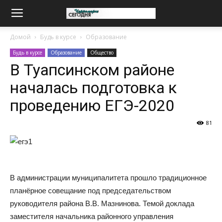
Домой
Будь в курсе
Образование
Будь в курсе
Образование
Общество
В Туапсинском районе
началась подготовка к
проведению ЕГЭ-2020
81
В администрации муниципалитета прошло традиционное
планёрное совещание под председательством
руководителя района В.В. Мазнинова. Темой доклада
заместителя начальника районного управления