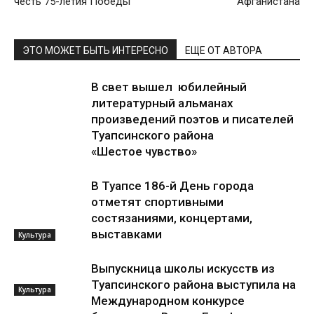
честь 75-летия Победы
Афганистана
ЭТО МОЖЕТ БЫТЬ ИНТЕРЕСНО
ЕЩЕ ОТ АВТОРА
В свет вышел юбилейный
литературный альманах
произведений поэтов и писателей
Туапсинского района
«Шестое чувство»
В Туапсе 186-й День города
отметят спортивными
состязаниями, концертами,
выставками
Культура
Выпускница школы искусств из
Туапсинского района выступила на
Культура
Международном конкурсе