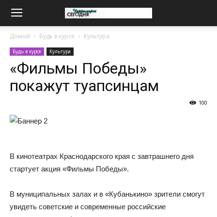
Домой
Будь в курсе
Культура
Будь в курсе
Культура
«Фильмы Победы»
покажут туапсинцам
100
В кинотеатрах Краснодарского края с завтрашнего дня
стартует акция «Фильмы Победы».
В муниципальных залах и в «Кубанькино» зрители смогут
увидеть советские и современные российские