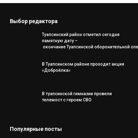
Выбор редактора
Туапсинский район отметил сегодня
памятную дату –
окончание Туапсинской оборонительной оп
В Туапсинском районе проходит акция
«Доброёлка»
В туапсинской гимназии провели
телемост с героем СВО
Популярные посты