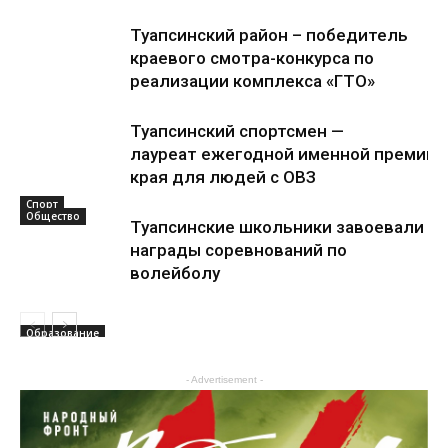
Туапсинский район – победитель
краевого смотра-конкурса по
реализации комплекса «ГТО»
Туапсинский спортсмен —
лауреат ежегодной именной премии 
края для людей с ОВЗ
Спорт
Общество
Туапсинские школьники завоевали
награды соревнований по
волейболу
Образование
- Advertisement -