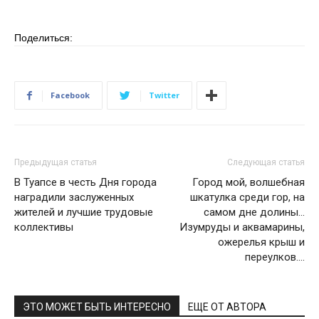
Поделиться:
Facebook
Twitter
Предыдущая статья
Следующая статья
В Туапсе в честь Дня города
Город мой, волшебная
наградили заслуженных
шкатулка среди гор, на
жителей и лучшие трудовые
самом дне долины…
коллективы
Изумруды и аквамарины,
ожерелья крыш и
переулков….
ЭТО МОЖЕТ БЫТЬ ИНТЕРЕСНО
ЕЩЕ ОТ АВТОРА