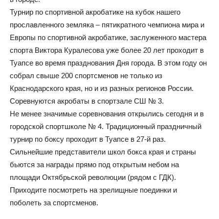
Турнир по спортивной акробатике на кубок нашего
прославленного земляка – пятикратного чемпиона мира и
Европы по спортивной акробатике, заслуженного мастера
спорта Виктора Куралесова уже более 20 лет проходит в
Туапсе во время празднования Дня города. В этом году он
собрал свыше 200 спортсменов не только из
Краснодарского края, но и из разных регионов России.
Соревнуются акробаты в спортзале СШ № 3.
Не менее значимые соревнования открылись сегодня и в
городской спортшколе № 4. Традиционный праздничный
турнир по боксу проходит в Туапсе в 27-й раз.
Сильнейшие представители школ бокса края и страны
бьются за награды прямо под открытым небом на
площади Октябрьской революции (рядом с ГДК).
Приходите посмотреть на зрелищные поединки и
поболеть за спортсменов.