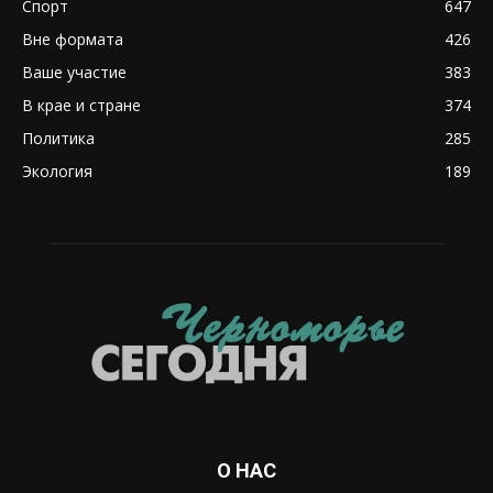
Спорт
647
Вне формата
426
Ваше участие
383
В крае и стране
374
Политика
285
Экология
189
О НАС