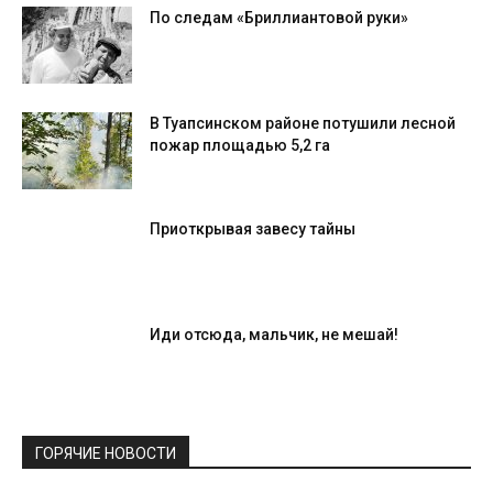
По следам «Бриллиантовой руки»
В Туапсинском районе потушили лесной
пожар площадью 5,2 га
Приоткрывая завесу тайны
Иди отсюда, мальчик, не мешай!
ГОРЯЧИЕ НОВОСТИ