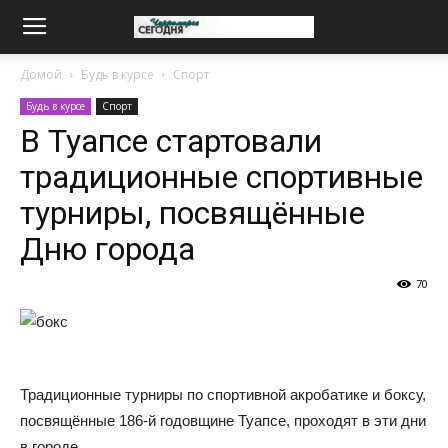
Домой
Будь в курсе
Спорт
Будь в курсе
Спорт
В Туапсе стартовали
традиционные спортивные
турниры, посвящённые
Дню города
70
Традиционные турниры по спортивной акробатике и боксу,
посвящённые 186-й годовщине Туапсе, проходят в эти дни
в городе.