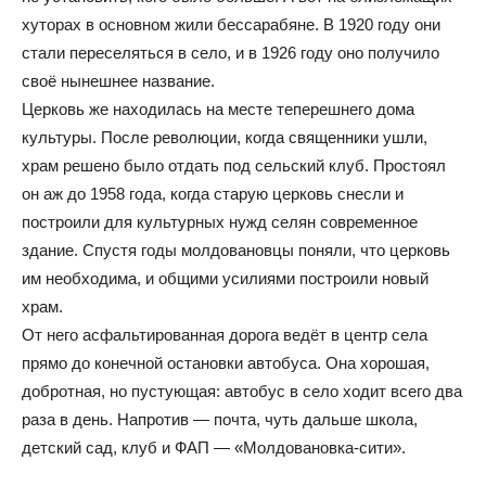
хуторах в основном жили бессарабяне. В 1920 году они
стали переселяться в село, и в 1926 году оно получило
своё нынешнее название.
Церковь же находилась на месте теперешнего дома
культуры. После революции, когда священники ушли,
храм решено было отдать под сельский клуб. Простоял
он аж до 1958 года, когда старую церковь снесли и
построили для культурных нужд селян современное
здание. Спустя годы молдовановцы поняли, что церковь
им необходима, и общими усилиями построили новый
храм.
От него асфальтированная дорога ведёт в центр села
прямо до конечной остановки автобуса. Она хорошая,
добротная, но пустующая: автобус в село ходит всего два
раза в день. Напротив — почта, чуть дальше школа,
детский сад, клуб и ФАП — «Молдовановка-сити».