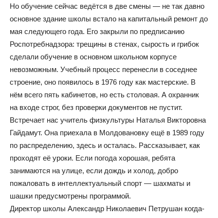
Но обучение сейчас ведётся в две смены — не так давно
основное здание школы встало на капитальный ремонт до
мая следующего года. Его закрыли по предписанию
Роспотребнадзора: трещины в стенах, сырость и грибок
сделали обучение в основном школьном корпусе
невозможным. Учебный процесс перенесли в соседнее
строение, оно появилось в 1976 году как мастерские. В
нём всего пять кабинетов, но есть столовая. А охранник
на входе строг, без проверки документов не пустит.
Встречает нас учитель физкультуры Наталья Викторовна
Гайдамут. Она приехала в Молдовановку ещё в 1989 году
по распределению, здесь и осталась. Рассказывает, как
проходят её уроки. Если погода хорошая, ребята
занимаются на улице, если дождь и холод, добро
пожаловать в интеллектуальный спорт — шахматы и
шашки предусмотрены программой.
Директор школы Александр Николаевич Петрушан когда-