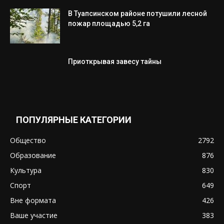
В Туапсинском районе потушили лесной
пожар площадью 5,2 га
Приоткрывая завесу тайны
ПОПУЛЯРНЫЕ КАТЕГОРИИ
Общество
2792
Образование
876
Культура
830
Спорт
649
Вне формата
426
Ваше участие
383