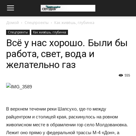
Домой
Спецпроекты
Как живёшь, глубинка
Спецпроекты
Как живёшь, глубинка
Всё у нас хорошо. Были бы
работа, свет, вода и
желательно газ
555
В верхнем течении реки Шапсухо, где-то между
райцентром и столицей края, раскинулось на ровном
живописном месте в обрамлении гор село Молдовановка.
Лежит оно прямо у федеральной трассы М-4 «Дон», а