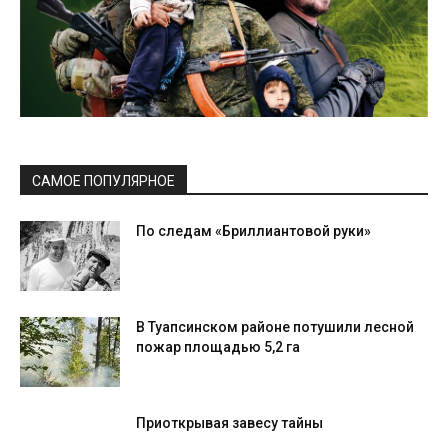
САМОЕ ПОПУЛЯРНОЕ
По следам «Бриллиантовой руки»
В Туапсинском районе потушили лесной
пожар площадью 5,2 га
Приоткрывая завесу тайны