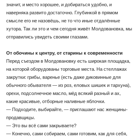
значит, и место хорошее, и добираться удобно, и
наверняка развито достаточно. Глубинкой в прямом
смысле его не назовёшь, не то что иные отдалённые
хутора. Так ли это и чем сегодня живёт Молдовановка, мы
отправились увидеть своими глазами.
От обочины к центру, от старины к современности
Перед съездом в Молдовановку есть широкая площадка,
на которой оборудованы торговые места. На стеллажах
закрутки: грибы, варенье (есть даже диковинные для
обычного обывателя — из роз, еловых шишек и тархуна),
орехи, подсолнечное масло, мёд всякий разный и ах,
какие красивые, отборные наливные яблочки.
— Подходите, выбирайте, — приглашают нас женщины-
продавщицы.
— Это вы всё сами закрываете?
— Конечно, сами собираем, сами готовим, как для себя,