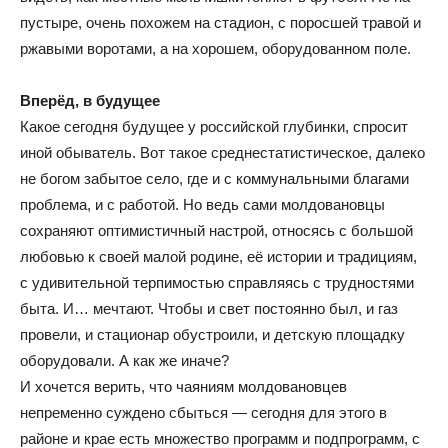
пустыре, очень похожем на стадион, с поросшей травой и
ржавыми воротами, а на хорошем, оборудованном поле.
Вперёд, в будущее
Какое сегодня будущее у российской глубинки, спросит
иной обыватель. Вот такое среднестатистическое, далеко
не богом забытое село, где и с коммунальными благами
проблема, и с работой. Но ведь сами молдовановцы
сохраняют оптимистичный настрой, относясь с большой
любовью к своей малой родине, её истории и традициям,
с удивительной терпимостью справляясь с трудностями
быта. И… мечтают. Чтобы и свет постоянно был, и газ
провели, и стационар обустроили, и детскую площадку
оборудовали. А как же иначе?
И хочется верить, что чаяниям молдовановцев
непременно суждено сбыться — сегодня для этого в
районе и крае есть множество программ и подпрограмм, с