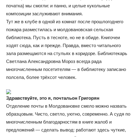
початка) мы смогли: и панно, и целые кукольные
композиции заслуживают внимания.
Тут же в клубе в одной из комнат после прошлогоднего
пожара разместилась и молдовановская сельская
библиотека. Пусть в тесноте, но не в обиде. Книгочеи
ходят сюда, как и прежде. Правда, вместо читального
зала размещаются на стульях в коридоре. Библиотекарь
Светлана Александровна Мороз всегда рада
многочисленным посетителям — в библиотеку записано
полсела, более трёхсот человек.
Здравствуйте, это я, почтальон Григорян
Отделение почты в Молдовановке смело можно назвать
образцовым. Чисто, светло, уютно, современно. А судя по
многочисленным благодарностям в книге жалоб и
предложений — сделать вывод: работают здесь чуткие,