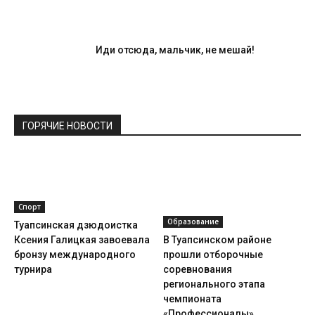
Иди отсюда, мальчик, не мешай!
ГОРЯЧИЕ НОВОСТИ
Спорт
Образование
Туапсинская дзюдоистка
Ксения Галицкая завоевала
В Туапсинском районе
бронзу международного
прошли отборочные
турнира
соревнования
регионального этапа
чемпионата
«Профессионалы»