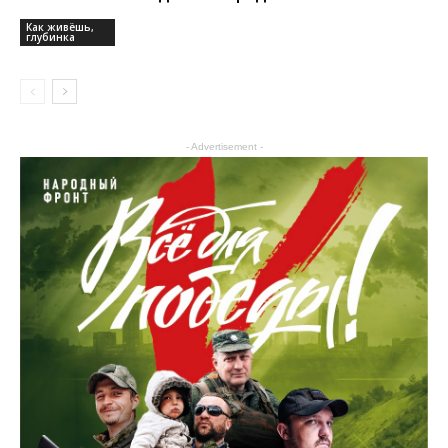
Как живёшь,
глубинка
- Advertisement -