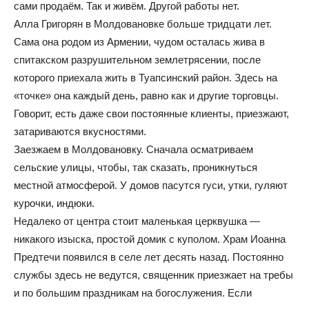
сами продаём. Так и живём. Другой работы нет.
Алла Григорян в Молдовановке больше тридцати лет.
Сама она родом из Армении, чудом осталась жива в
спитакском разрушительном землетрясении, после
которого приехала жить в Туапсинский район. Здесь на
«точке» она каждый день, равно как и другие торговцы.
Говорит, есть даже свои постоянные клиенты, приезжают,
затариваются вкусностями.
Заезжаем в Молдовановку. Сначала осматриваем
сельские улицы, чтобы, так сказать, проникнуться
местной атмосферой. У домов пасутся гуси, утки, гуляют
курочки, индюки.
Недалеко от центра стоит маленькая церквушка —
никакого изыска, простой домик с куполом. Храм Иоанна
Предтечи появился в селе лет десять назад. Постоянно
службы здесь не ведутся, священник приезжает на требы
и по большим праздникам на богослужения. Если