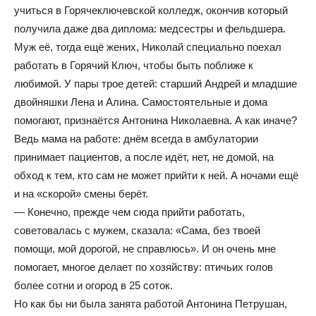
учиться в Горячеключевской колледж, окончив который
получила даже два диплома: медсестры и фельдшера.
Муж её, тогда ещё жених, Николай специально поехал
работать в Горячий Ключ, чтобы быть поближе к
любимой. У пары трое детей: старший Андрей и младшие
двойняшки Лена и Алина. Самостоятельные и дома
помогают, признаётся Антонина Николаевна. А как иначе?
Ведь мама на работе: днём всегда в амбулатории
принимает пациентов, а после идёт, нет, не домой, на
обход к тем, кто сам не может прийти к ней. А ночами ещё
и на «скорой» смены берёт.
— Конечно, прежде чем сюда прийти работать,
советовалась с мужем, сказала: «Сама, без твоей
помощи, мой дорогой, не справлюсь». И он очень мне
помогает, многое делает по хозяйству: птичьих голов
более сотни и огород в 25 соток.
Но как бы ни была занята работой Антонина Петрушан,