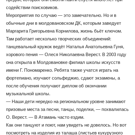
содействии поисковиков.
Мероприятия по случаю — это замечательно. Но и в
обычные дни в молдовановском ДК, которым заведует
Маргарита Григорьевна Корнилова, жизнь бьёт ключом.
Там работает несколько творческих объединений:
танцевальный кружок ведёт Наталья Анатольевна Гуня,
хорового пения — Олеся Николаевна Верест. В 2003 году
она открыла в Молдовановке филиал школы искусств
имени Г. Пономаренко. Ребята также учатся играть на
фортепиано, изучают сольфеджио, сдают экзамены, а
после обучения получают диплом об окончании
музыкальной школы.
— Наши дети нередко на региональном уровне занимают
призовые места за песни, танцы, поделки, — похвалилась
О. Верест. — В Атамань часто ездим.
Как они танцуют и поют, нам увидеть не довелось. Но вот
посмотреть на изделия из талаша (листьев кукурузного