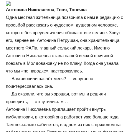
Антонина Николаевна, Тоня, Тонечка
Одна местная жительница позвонила к нам в редакцию с
просьбой рассказать о чудесном, душевном человеке,
которого без преувеличения обожают все селяне. Зовут
его, вернее её, Антонина Петрушан, она хранительница
местного ФАПа, главный сельский лекарь. Именно
Антонина Николаевна стала нашей веской причиной
поехать в Молдовановку не по плану. Когда она узнала,
что мы «по наводке», насторожилась.
— Вам звонили насчёт меня? — испуганно
поинтересовалась она.
— Да сказали, что вы хорошая, вот мы и решили
проверить, — отшутились мы.
Антонина Николаевна приглашает пройти внутрь
амбулатории, в которой она работает уже больше года.
Там несколько кабинетов, в одном из них с приходом на