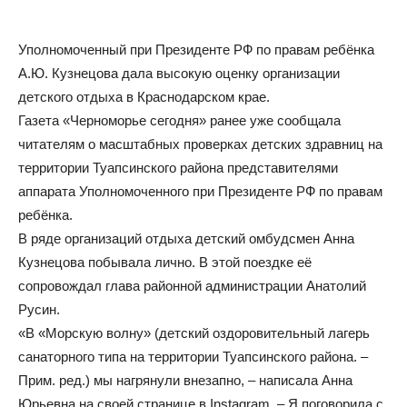
Уполномоченный при Президенте РФ по правам ребёнка
А.Ю. Кузнецова дала высокую оценку организации
детского отдыха в Краснодарском крае.
Газета «Черноморье сегодня» ранее уже сообщала
читателям о масштабных проверках детских здравниц на
территории Туапсинского района представителями
аппарата Уполномоченного при Президенте РФ по правам
ребёнка.
В ряде организаций отдыха детский омбудсмен Анна
Кузнецова побывала лично. В этой поездке её
сопровождал глава районной администрации Анатолий
Русин.
«В «Морскую волну» (детский оздоровительный лагерь
санаторного типа на территории Туапсинского района. –
Прим. ред.) мы нагрянули внезапно, – написала Анна
Юрьевна на своей странице в Instagram. – Я поговорила с