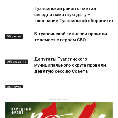
Туапсинский район отметил
сегодня памятную дату –
окончание Туапсинской оборонитель
В туапсинской гимназии провели
Общество
телемост с героем СВО
Депутаты Туапсинского
Образование
муниципального округа провели
девятую сессию Совета
Общество
- Advertisement -