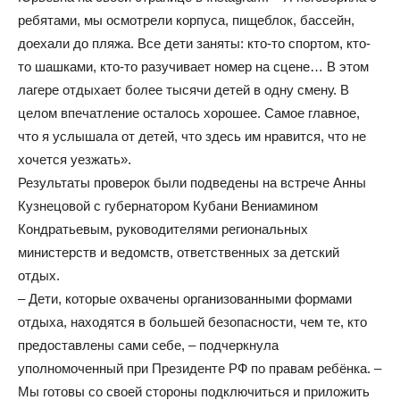
ребятами, мы осмотрели корпуса, пищеблок, бассейн,
доехали до пляжа. Все дети заняты: кто-то спортом, кто-
то шашками, кто-то разучивает номер на сцене… В этом
лагере отдыхает более тысячи детей в одну смену. В
целом впечатление осталось хорошее. Самое главное,
что я услышала от детей, что здесь им нравится, что не
хочется уезжать».
Результаты проверок были подведены на встрече Анны
Кузнецовой с губернатором Кубани Вениамином
Кондратьевым, руководителями региональных
министерств и ведомств, ответственных за детский
отдых.
– Дети, которые охвачены организованными формами
отдыха, находятся в большей безопасности, чем те, кто
предоставлены сами себе, – подчеркнула
уполномоченный при Президенте РФ по правам ребёнка. –
Мы готовы со своей стороны подключиться и приложить