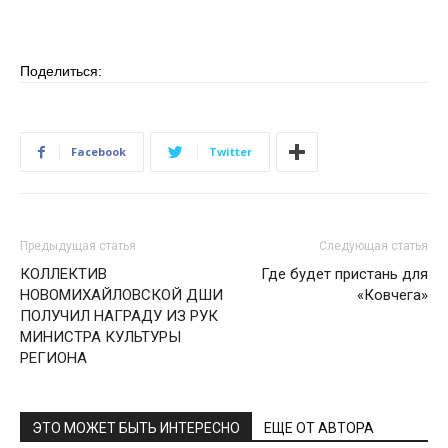
Поделиться:
Facebook
Twitter
Предыдущая статья
Следующая статья
КОЛЛЕКТИВ
Где будет пристань для
НОВОМИХАЙЛОВСКОЙ ДШИ
«Ковчега»
ПОЛУЧИЛ НАГРАДУ ИЗ РУК
МИНИСТРА КУЛЬТУРЫ
РЕГИОНА
ЭТО МОЖЕТ БЫТЬ ИНТЕРЕСНО
ЕЩЕ ОТ АВТОРА