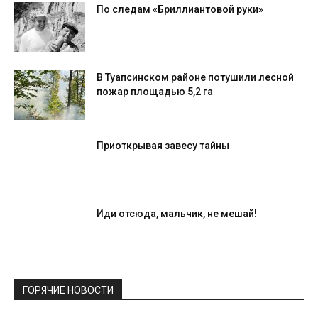
По следам «Бриллиантовой руки»
В Туапсинском районе потушили лесной
пожар площадью 5,2 га
Приоткрывая завесу тайны
Иди отсюда, мальчик, не мешай!
ГОРЯЧИЕ НОВОСТИ