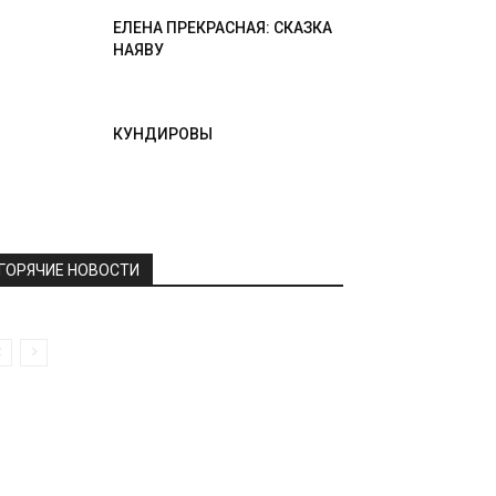
ЕЛЕНА ПРЕКРАСНАЯ: СКАЗКА
НАЯВУ
КУНДИРОВЫ
ГОРЯЧИЕ НОВОСТИ