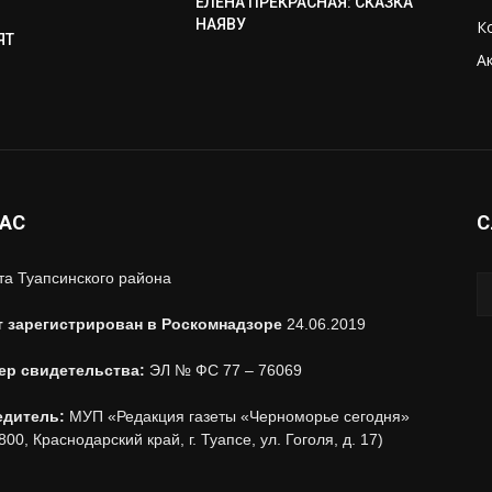
ЕЛЕНА ПРЕКРАСНАЯ: СКАЗКА
НАЯВУ
К
ЯТ
А
НАС
С
та Туапсинского района
т зарегистрирован в Роскомнадзоре
24.06.2019
ер свидетельства:
ЭЛ № ФС 77 – 76069
едитель:
МУП «Редакция газеты «Черноморье сегодня»
800, Краснодарский край, г. Туапсе, ул. Гоголя, д. 17)