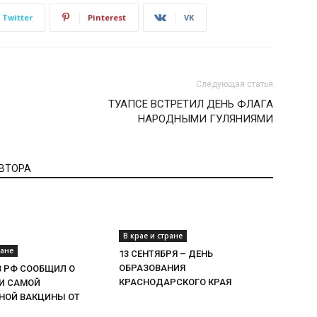
Twitter
Pinterest
VK
Следующая статья
ТУАПСЕ ВСТРЕТИЛ ДЕНЬ ФЛАГА
НАРОДНЫМИ ГУЛЯНИЯМИ
АВТОРА
В крае и стране
ране
13 СЕНТЯБРЯ – ДЕНЬ
ОБРАЗОВАНИЯ
 РФ СООБЩИЛ О
КРАСНОДАРСКОГО КРАЯ
И САМОЙ
НОЙ ВАКЦИНЫ ОТ