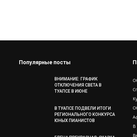
Популярные посты
П
ВНИМАНИЕ: ГРАФИК
О
ОТКЛЮЧЕНИЯ СВЕТА В
С
ТУАПСЕ В ИЮНЕ
К
О
В ТУАПСЕ ПОДВЕЛИ ИТОГИ
РЕГИОНАЛЬНОГО КОНКУРСА
А
ЮНЫХ ПИАНИСТОВ
В
В