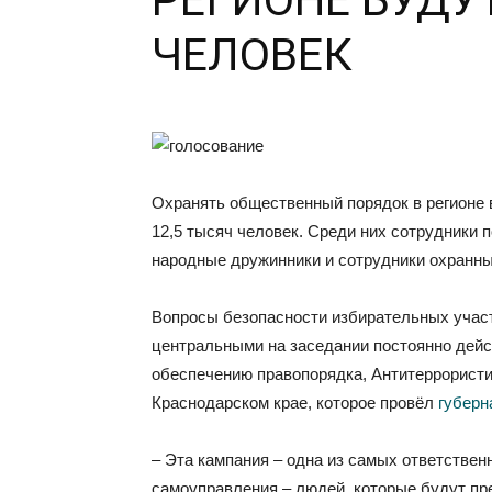
РЕГИОНЕ БУДУТ
ЧЕЛОВЕК
Охранять общественный порядок в регионе 
12,5 тысяч человек. Среди них сотрудники 
народные дружинники и сотрудники охранны
Вопросы безопасности избирательных участ
центральными на заседании постоянно дей
обеспечению правопорядка, Антитеррористи
Краснодарском крае, которое провёл
губерн
– Эта кампания – одна из самых ответстве
самоуправления – людей, которые будут пр