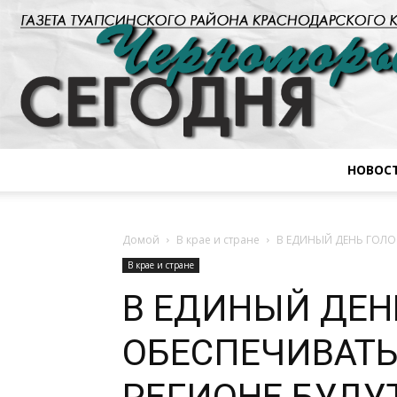
НОВОС
Домой
В крае и стране
В ЕДИНЫЙ ДЕНЬ ГОЛО
В крае и стране
В ЕДИНЫЙ ДЕН
ОБЕСПЕЧИВАТЬ