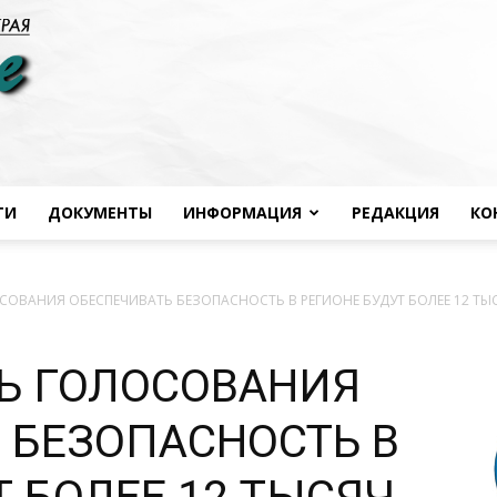
ТИ
ДОКУМЕНТЫ
ИНФОРМАЦИЯ
РЕДАКЦИЯ
КО
Черноморье
СОВАНИЯ ОБЕСПЕЧИВАТЬ БЕЗОПАСНОСТЬ В РЕГИОНЕ БУДУТ БОЛЕЕ 12 ТЫСЯ
Ь ГОЛОСОВАНИЯ
сегодня
 БЕЗОПАСНОСТЬ В