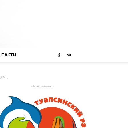
НТАКТЫ
Ч...
- Advertisement -