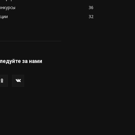
онкурсы
36
кции
32
ледуйте за нами