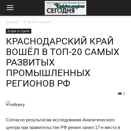
Домой
В крае и стране
В крае и стране
КРАСНОДАРСКИЙ КРАЙ
ВОШЁЛ В ТОП-20 САМЫХ
РАЗВИТЫХ
ПРОМЫШЛЕННЫХ
РЕГИОНОВ РФ
2
Согласно результатам исследования Аналитического
центра при правительстве РФ регион занял 17-е место в