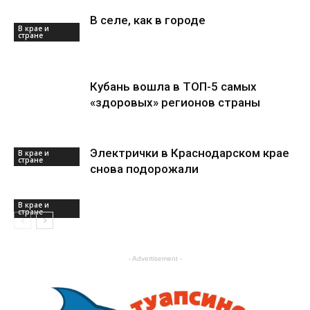
В селе, как в городе
В крае и
стране
Кубань вошла в ТОП-5 самых
«здоровых» регионов страны
Электрички в Краснодарском крае
В крае и
стране
снова подорожали
В крае и
стране
- Advertisement -